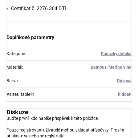
Certifikát č. 2276-364 DTI
Doplňkové parametry
Kategorie
:
Ponožky dětské
Materiál
:
Bambus
,
Merino vlna
Barva
:
Růžová
#sizes_table#
:
hidden
Diskuze
Buďte první, kdo napíše příspěvek k této položce.
Pouze registrovaní uživatelé mohou vkládat příspěvky. Prosím
přihlaste se
nebo se
registrujte
.