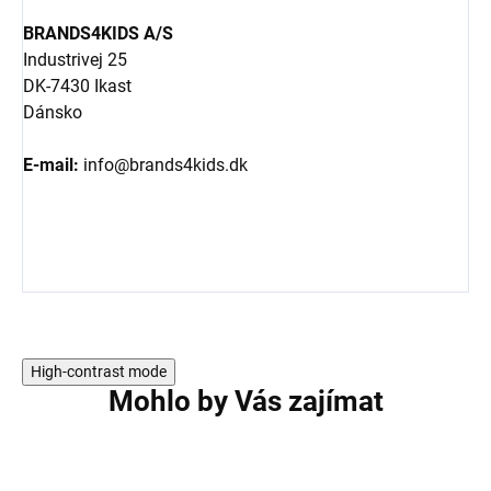
BRANDS4KIDS A/S
Industrivej 25
DK-7430 Ikast
Dánsko
E-mail:
info@brands4kids.dk
High-contrast mode
Mohlo by Vás zajímat
5 PACK