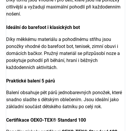
citlivější a vyžadují maximální pohodlí při každodenním
nošení.
Ideální do barefoot i klasických bot
Díky měkkému materiálu a pohodlnému střihu jsou
ponožky vhodné do barefoot bot, tenisek, zimní obuvi i
domácích bačkor. Pružný materiál se přizpůsobí noze a
poskytuje pohodlí při běhání, hraní i běžných
každodenních aktivitách.
Praktické balení 5 párů
Balení obsahuje pět párů jednobarevných ponožek, které
snadno sladíte s dětským oblečením. Jsou ideální jako
základní součást dětského šatníku po celý rok.
Certifikace OEKO-TEX® Standard 100