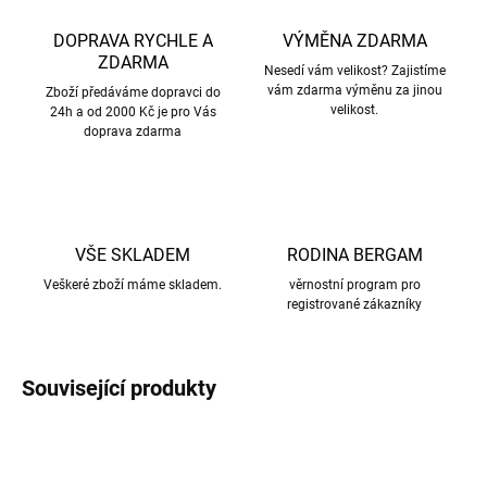
DOPRAVA RYCHLE A
VÝMĚNA ZDARMA
ZDARMA
Nesedí vám velikost? Zajistíme
vám zdarma výměnu za jinou
Zboží předáváme dopravci do
velikost.
24h a od 2000 Kč je pro Vás
doprava zdarma
VŠE SKLADEM
RODINA BERGAM
Veškeré zboží máme skladem.
věrnostní program pro
registrované zákazníky
Související produkty