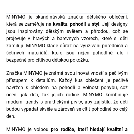
MINYMO je skandinávská značka dětského oblečení,
která se zaměřuje na
kvalitu
,
pohodlí
a
styl
. Její designy
jsou inspirovány dětským světem a přírodou, což se
projevuje v hravých a barevných vzorech, které si děti
zamilují. MINYMO klade důraz na využívání přírodních a
šetrných materiálů, které jsou nejen pohodlné, ale i
bezpečné pro citlivou dětskou pokožku.
Značka MINYMO je známá svou inovativností a pečlivým
přístupem k detailům. Každý kus oblečení je pečlivě
navržen s ohledem na pohodlí a volnost pohybu, což
ocení jak děti, tak jejich rodiče. MINYMO kombinuje
moderní trendy s praktickými prvky, aby zajistila, že děti
budou vypadat skvěle a zároveň se cítit pohodlně po celý
den.
MINYMO je volbou
pro rodiče, kteří hledají kvalitní a