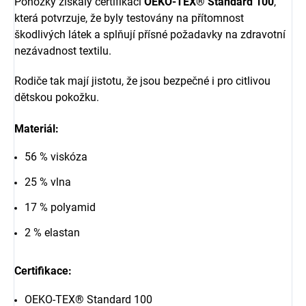
Ponožky získaly certifikaci
OEKO-TEX® Standard 100
,
která potvrzuje, že byly testovány na přítomnost
škodlivých látek a splňují přísné požadavky na zdravotní
nezávadnost textilu.
Rodiče tak mají jistotu, že jsou bezpečné i pro citlivou
dětskou pokožku.
Materiál:
56 % viskóza
25 % vlna
17 % polyamid
2 % elastan
Certifikace
:
OEKO-TEX® Standard 100