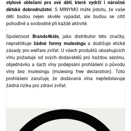
stylové oblečení pro své děti
,
které vydrží i náročné
dětské dobrodružství
. S MINYMO máte jistotu, že vaše
děti budou nejen skvěle vypadat, ale budou se cítit
pohodlně a svobodně při každé aktivitě.
Společnost
Brands4kids
, jako distributor této značky,
nepraktikuje
žádné formy mulesingu
a dodržuje etické
zásady pro welfare zvířat.
U všech produktů obsahujících
vlnu požaduje od svých dodavatelů pro každou sezónu,
objednávku a šarži vlny podepsání prohlášení o původu
vlny bez mulesingu (mulesing free declaration). Toto
prohlášení zaručuje, že dodávaná vlna nepředstavuje
žádná rizika pro zdraví zvířat.