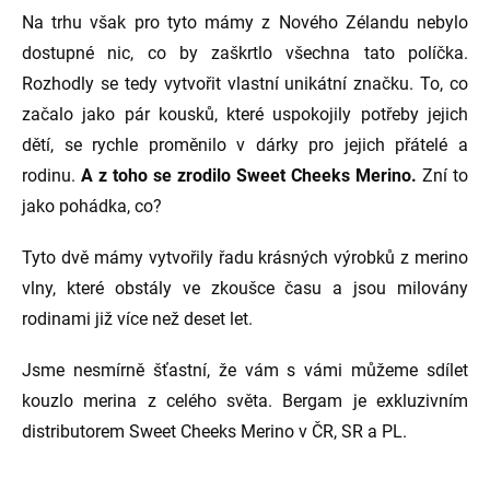
Na trhu však pro tyto mámy z Nového Zélandu nebylo
dostupné nic, co by zaškrtlo všechna tato políčka.
Rozhodly se tedy vytvořit vlastní unikátní značku. To, co
začalo jako pár kousků, které uspokojily potřeby jejich
dětí, se rychle proměnilo v dárky pro jejich přátelé a
rodinu.
A z toho se zrodilo Sweet Cheeks Merino.
Zní to
jako pohádka, co?
Tyto dvě mámy vytvořily řadu krásných výrobků z merino
vlny, které obstály ve zkoušce času a jsou milovány
rodinami již více než deset let.
Jsme nesmírně šťastní, že vám s vámi můžeme sdílet
kouzlo merina z celého světa. Bergam je exkluzivním
distributorem Sweet Cheeks Merino v ČR, SR a PL.