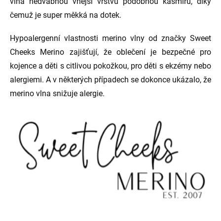
vlna hedvábnou vnější vrstvu podobnou kašmíru, díky
čemuž je super měkká na dotek.
Hypoalergenní vlastnosti merino vlny od značky Sweet
Cheeks Merino zajišťují, že oblečení je bezpečné pro
kojence a děti s citlivou pokožkou, pro děti s ekzémy nebo
alergiemi. A v některých případech se dokonce ukázalo, že
merino vlna snižuje alergie.