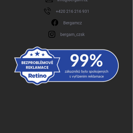
+420 216 216 931
Bergamcz
bergam_czsk