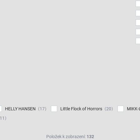
HELLY HANSEN
Little Flock of Horrors
MIKK-
17
20
11
Položek k zobrazení:
132