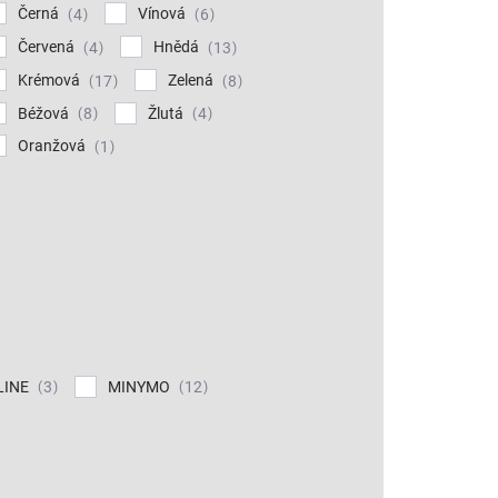
Černá
Vínová
4
6
Červená
Hnědá
4
13
Krémová
Zelená
17
8
Béžová
Žlutá
8
4
Oranžová
1
LINE
MINYMO
3
12