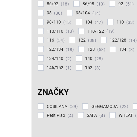
86/92
86/98
92
18
10
51
98
98/104
30
14
98/110
104
110
15
47
33
110/116
110/122
13
19
116
122
122/128
54
38
14
122/134
128
134
18
58
8
134/140
140
2
28
146/152
152
1
8
ZNAČKY
COSILANA
GEGGAMOJA
39
22
Petit Piao
SAFA
WHEAT
4
4