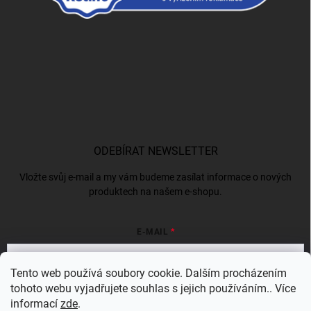
ODEBÍRAT NEWSLETTER
Vložte svůj e-mail a my vám budeme zasílat informace o nových
produktech na našem e-shopu.
E-MAIL
Tento web používá soubory cookie. Dalším procházením
tohoto webu vyjadřujete souhlas s jejich používáním.. Více
Vložením e-mailu souhlasíte s
podmínkami ochrany osobních údajů
informací
zde
.