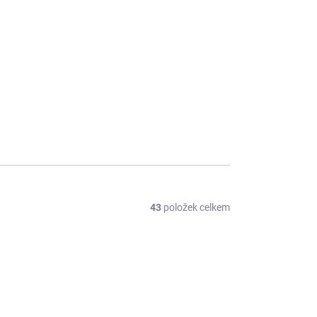
43
položek celkem
CE