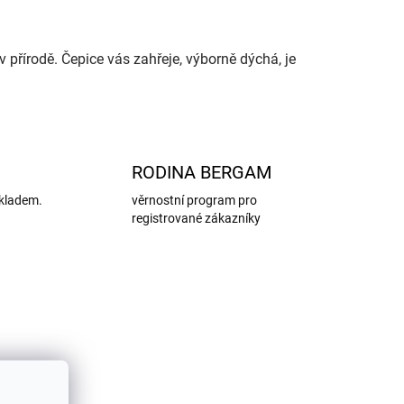
 přírodě. Čepice vás zahřeje, výborně dýchá, je
RODINA BERGAM
kladem.
věrnostní program pro
registrované zákazníky