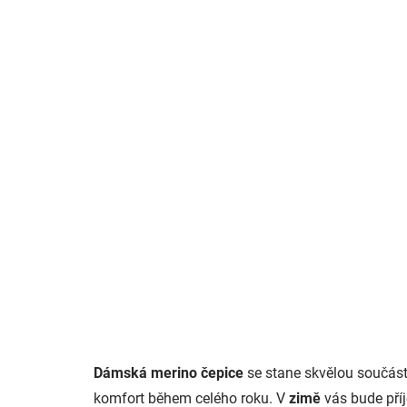
Dámská merino čepice
se stane skvělou součást
komfort během celého roku. V
zimě
vás bude př