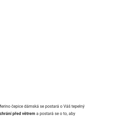
Merino čepice dámská se postará o Váš tepelný
chrání
před
větrem
a postará se o to, aby