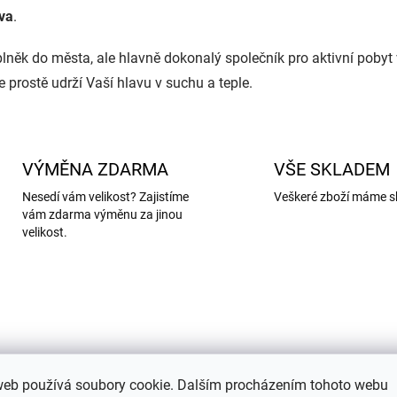
ava
.
něk do města, ale hlavně dokonalý společník pro aktivní pobyt v
 prostě udrží Vaší hlavu v suchu a teple.
VÝMĚNA ZDARMA
VŠE SKLADEM
Nesedí vám velikost? Zajistíme
Veškeré zboží máme s
vám zdarma výměnu za jinou
velikost.
web používá soubory cookie. Dalším procházením tohoto webu