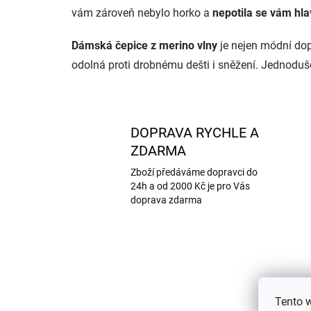
vám
zároveň nebylo horko a
nepotila se vám hl
Dámská čepice z merino vlny
je nejen módní dopl
odolná proti drobnému dešti i sněžení. Jednoduše
DOPRAVA RYCHLE A
ZDARMA
Zboží předáváme dopravci do
24h a od 2000 Kč je pro Vás
doprava zdarma
Tento 