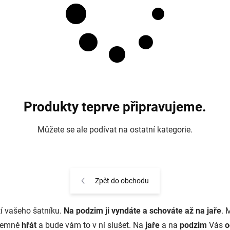
Produkty teprve připravujeme.
Můžete se ale podívat na ostatní kategorie.
Zpět do obchodu
í vašeho šatníku.
Na podzim ji vyndáte a schováte až na jaře
. 
íjemně
hřát
a bude vám to v ní slušet. Na
jaře
a na
podzim
Vás
o