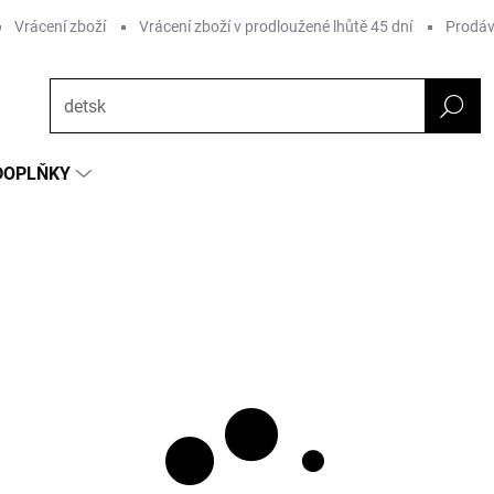
Vrácení zboží
Vrácení zboží v prodloužené lhůtě 45 dní
Prodáv
DOPLŇKY