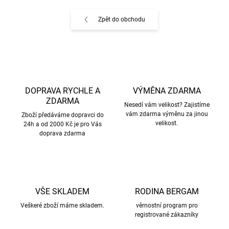
Zpět do obchodu
DOPRAVA RYCHLE A
VÝMĚNA ZDARMA
ZDARMA
Nesedí vám velikost? Zajistíme
vám zdarma výměnu za jinou
Zboží předáváme dopravci do
velikost.
24h a od 2000 Kč je pro Vás
doprava zdarma
VŠE SKLADEM
RODINA BERGAM
Veškeré zboží máme skladem.
věrnostní program pro
registrované zákazníky