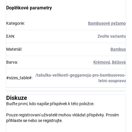
Doplňkové parametry
Kategorie
:
Bambusové pyžamo
EAN
:
Zvolte variantu
Materiál
:
Bambus
Barva
:
Krémová
,
Béžová
/tabulka-velikosti-geggamoja-pro-bambusovou-
#sizes_table#
:
letni-soupravu
Diskuze
Buďte první, kdo napíše příspěvek k této položce.
Pouze registrovaní uživatelé mohou vkládat příspěvky. Prosím
přihlaste se
nebo se
registrujte
.