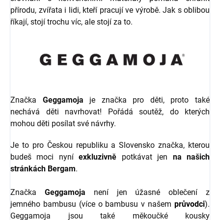
přírodu, zvířata i lidi, kteří pracují ve výrobě. Jak s oblibou
říkají, stojí trochu víc, ale stojí za to.
Značka
Geggamoja
je značka pro děti, proto také
nechává děti navrhovat! Pořádá soutěž, do kterých
mohou děti posílat své návrhy.
Je to pro Českou republiku a Slovensko značka, kterou
budeš moci nyní
exkluzivně
potkávat jen
na našich
stránkách Bergam
.
Značka
Geggamoja
není jen úžasné oblečení z
jemného bambusu (více o bambusu v našem
průvodci
).
Geggamoja jsou také měkoučké kousky