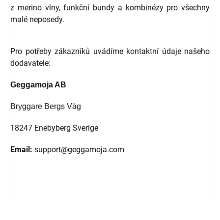
z merino vlny, funkční bundy a kombinézy pro všechny
malé neposedy.
Pro potřeby zákazníků uvádíme kontaktní údaje našeho
dodavatele:
Geggamoja AB
Bryggare Bergs Väg
18247 Enebyberg Sverige
Email:
support@geggamoja.com