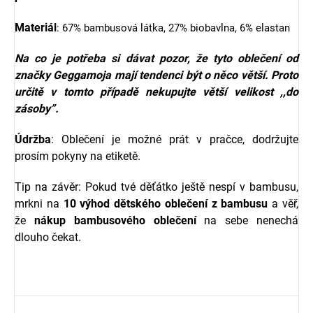
Materiál
: 67% bambusová látka, 27% biobavlna, 6% elastan
Na co je potřeba si dávat pozor, že tyto oblečení od
značky
Geggamoja
mají tendenci být o něco větší. Proto
určitě v tomto případě nekupujte větší velikost ,,do
zásoby”.
Údržba
: Oblečení je možné prát v pračce, dodržujte
prosím pokyny na etiketě.
Tip na závěr: Pokud tvé děťátko ještě nespí v bambusu,
mrkni na
10 výhod dětského oblečení z bambusu
a věř,
že
nákup bambusového oblečení
na sebe nenechá
dlouho čekat.