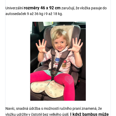
rozměry 46 x 92 cm
Univerzální
zaručují, že vložka pasuje do
autosedaček 9 až 36 kg i 9 až 18 kg.
Navíc, snadná údržba s možností ručního praní znamená, že
I když bambus může
vložku udržíte v čistotě bez velkého úsilí.