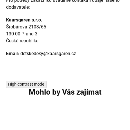
Pro potřeby zákazníků uvádíme kontaktní údaje našeho
dodavatele:
Kaarsgaren s.r.o.
Šrobárova 2108/65
130 00 Praha 3
Česká republika
Email:
detskedeky@kaarsgaren.cz
High-contrast mode
Mohlo by Vás zajímat
RODINA BERGAM
RODINA BERGAM