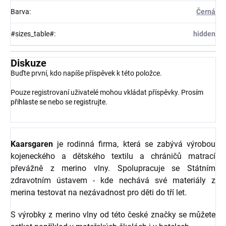
Barva
:
Černá
#sizes_table#
:
hidden
Diskuze
Buďte první, kdo napíše příspěvek k této položce.
Pouze registrovaní uživatelé mohou vkládat příspěvky. Prosím
přihlaste se
nebo se
registrujte
.
Kaarsgaren
je rodinná firma, která se zabývá výrobou
kojeneckého a dětského textilu a chráničů matrací
převážně z merino vlny. Spolupracuje se Státním
zdravotním ústavem - kde nechává své materiály z
merina testovat na nezávadnost pro děti do tří let.
S výrobky z merino vlny od této české značky se můžete