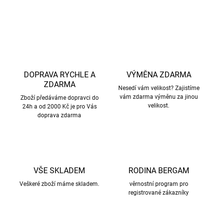
ZEPTAT SE
HLÍDAT
DOPRAVA RYCHLE A
VÝMĚNA ZDARMA
ZDARMA
Nesedí vám velikost? Zajistíme
vám zdarma výměnu za jinou
Zboží předáváme dopravci do
velikost.
24h a od 2000 Kč je pro Vás
doprava zdarma
VŠE SKLADEM
RODINA BERGAM
Veškeré zboží máme skladem.
věrnostní program pro
registrované zákazníky