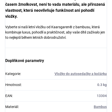
časem žmolkovat, není to vada materiálu, ale přirozená
vlastnost, která neovlivňuje funkčnost ani pohodlí
vložky.
Vyberte si naši letní vložku od Kaarsgaren® z bambusu, která
kombinuje luxus, pohodlí a praktičnost, aby vaše dítě zažívalo jen
to nejlepší během letních dobrodružství.
Doplňkové parametry
Kategorie
:
Vložky do autosedačky a kočárku
Hmotnost
:
0.3 kg
EAN
:
13304
Materiál
:
Bambus