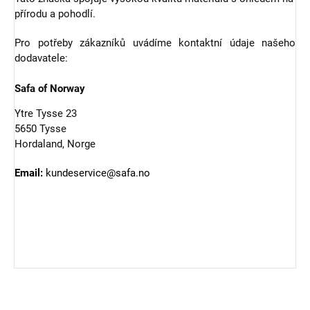
přírodu a pohodlí.
Pro potřeby zákazníků uvádíme kontaktní údaje našeho
dodavatele:
Safa of Norway
Ytre Tysse 23
5650 Tysse
Hordaland, Norge
Email:
kundeservice@safa.no