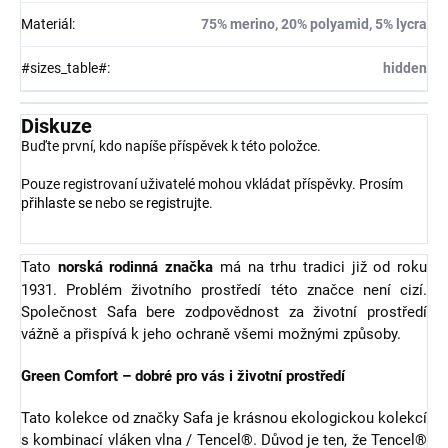
Materiál
:
75% merino, 20% polyamid, 5% lycra
#sizes_table#
:
hidden
Diskuze
Buďte první, kdo napíše příspěvek k této položce.
Pouze registrovaní uživatelé mohou vkládat příspěvky. Prosím
přihlaste se
nebo se
registrujte
.
Tato
norská rodinná značka
má na trhu tradici již od roku
1931. Problém životního prostředí této značce není cizí.
Společnost Safa bere zodpovědnost za životní prostředí
vážně a přispívá k jeho ochraně všemi možnými způsoby.
Green Comfort – dobré pro vás i životní prostředí
Tato kolekce od značky Safa je krásnou ekologickou kolekcí
s kombinací vláken vlna / Tencel®. Důvod je ten, že Tencel®