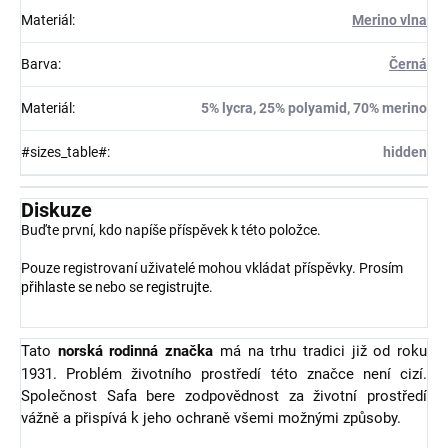
Materiál
:
Merino vlna
Barva
:
Černá
Materiál
:
5% lycra, 25% polyamid, 70% merino
#sizes_table#
:
hidden
Diskuze
Buďte první, kdo napíše příspěvek k této položce.
Pouze registrovaní uživatelé mohou vkládat příspěvky. Prosím
přihlaste se
nebo se
registrujte
.
Tato
norská rodinná značka
má na trhu tradici již od roku
1931. Problém životního prostředí této značce není cizí.
Společnost Safa bere zodpovědnost za životní prostředí
vážně a přispívá k jeho ochraně všemi možnými způsoby.