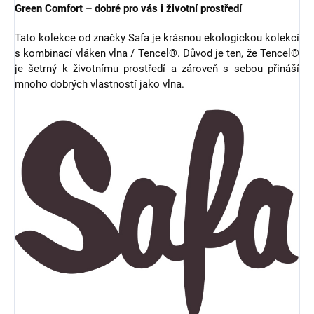
Green Comfort – dobré pro vás i životní prostředí
Tato kolekce od značky Safa je krásnou ekologickou kolekcí
s kombinací vláken vlna / Tencel®. Důvod je ten, že Tencel®
je šetrný k životnímu prostředí a zároveň s sebou přináší
mnoho dobrých vlastností jako vlna.