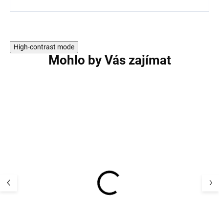
High-contrast mode
Mohlo by Vás zajímat
Dámské punčochové
Dámské punčoc