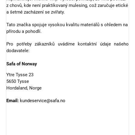
z chovů, kde není praktikovaný mulesing, což zaručuje etické
a šetrné zacházení se zvířaty.
Tato značka spojuje vysokou kvalitu materiálů s ohledem na
přírodu a pohodlí.
Pro potřeby zákazníků uvádíme kontaktní údaje našeho
dodavatele:
Safa of Norway
Ytre Tysse 23
5650 Tysse
Hordaland, Norge
Email:
kundeservice@safa.no