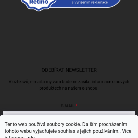
ODEBÍRAT NEWSLETTER
Vložte svůj e-mail a my vám budeme zasílat informace o nových
produktech na našem e-shopu.
E-MAIL
Tento web používá soubory cookie. Dalším procházením
tohoto webu vyjadřujete souhlas s jejich používáním.. Více
Vložením e-mailu souhlasíte s
podmínkami ochrany osobních údajů
informací
zde
.