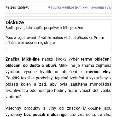
#sizes_table#
:
/tabulka-velikosti-mikk-line-soupravy/
Diskuze
Buďte první, kdo napíše příspěvek k této položce.
Pouze registrovaní uživatelé mohou vkládat příspěvky. Prosím
přihlaste se
nebo se
registrujte
.
Značka Mikk-line
nabízí široký výběr
termo oblečení,
oblečení do deště a obuvi
. Mikk-line je známá zejména
výrobou vysoce kvalitního oblečení z
merino vlny.
Použitý textil je prodyšný, tepelně izolační a vyztužený v
oblasti kolen a zad, aby byla zajištěna mimořádná
trvanlivost a odolnost pro hodiny hraní vašich dětí venku
v přírodě.
Všechny produkty z vlny od značky Mikk-Line jsou
vyrobeny
bez použití mulesingu
, což znamená, že vlna