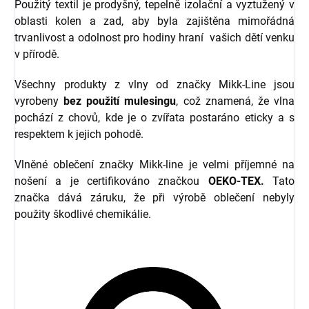
Použitý textil je prodyšný, tepelně izolační a vyztužený v
oblasti kolen a zad, aby byla zajištěna mimořádná
trvanlivost a odolnost pro hodiny hraní vašich dětí venku
v přírodě.
Všechny produkty z vlny od značky Mikk-Line jsou
vyrobeny
bez použití mulesingu
, což znamená, že vlna
pochází z chovů, kde je o zvířata postaráno eticky a s
respektem k jejich pohodě.
Vlněné oblečení značky Mikk-line je velmi příjemné na
nošení a je certifikováno značkou
OEKO-TEX.
Tato
značka dává záruku, že při výrobě oblečení nebyly
použity škodlivé chemikálie.