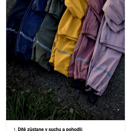
Dítě zůstane v suchu a pohodlí: