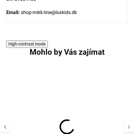
Email:
shop-mikk-line@luxkids.dk
High-contrast mode
Mohlo by Vás zajímat