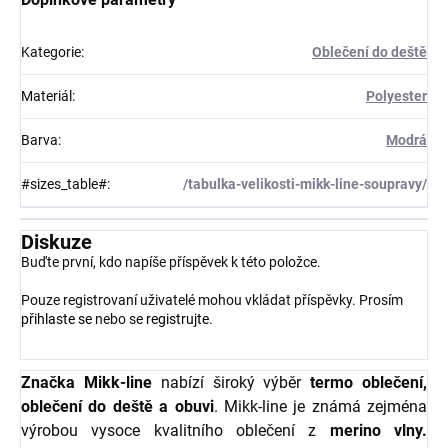
Kategorie
:
Oblečení do deště
Materiál
:
Polyester
Barva
:
Modrá
#sizes_table#
:
/tabulka-velikosti-mikk-line-soupravy/
Diskuze
Buďte první, kdo napíše příspěvek k této položce.
Pouze registrovaní uživatelé mohou vkládat příspěvky. Prosím
přihlaste se
nebo se
registrujte
.
Značka Mikk-line
nabízí široký výběr
termo oblečení,
oblečení do deště a obuvi
. Mikk-line je známá zejména
výrobou vysoce kvalitního oblečení z
merino vlny.