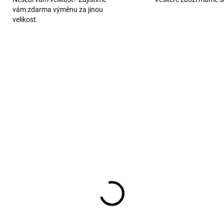
vám zdarma výměnu za jinou
velikost.