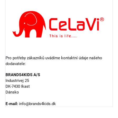
Pro potřeby zákazníků uvádíme kontaktní údaje našeho
dodavatele:
BRANDS4KIDS A/S
Industrivej 25
DK-7430 Ikast
Dánsko
E-mail:
info@brands4kids.dk