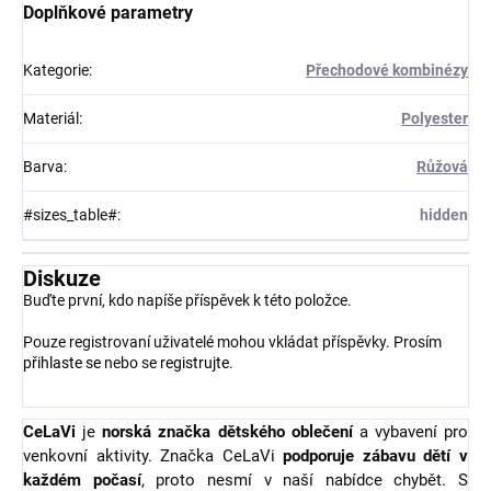
Doplňkové parametry
Kategorie
:
Přechodové kombinézy
Materiál
:
Polyester
Barva
:
Růžová
#sizes_table#
:
hidden
Diskuze
Buďte první, kdo napíše příspěvek k této položce.
Pouze registrovaní uživatelé mohou vkládat příspěvky. Prosím
přihlaste se
nebo se
registrujte
.
CeLaVi
je
norská značka dětského oblečení
a vybavení pro
venkovní aktivity. Značka CeLaVi
podporuje zábavu dětí v
každém počasí
, proto nesmí v naší nabídce chybět. S