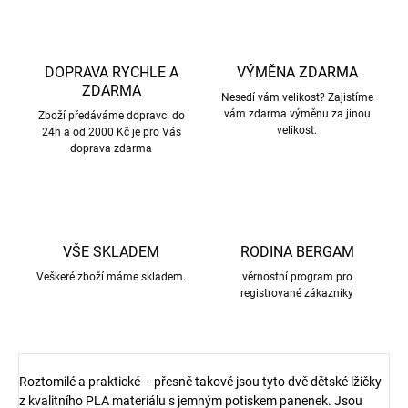
DOPRAVA RYCHLE A
VÝMĚNA ZDARMA
ZDARMA
Nesedí vám velikost? Zajistíme
vám zdarma výměnu za jinou
Zboží předáváme dopravci do
velikost.
24h a od 2000 Kč je pro Vás
doprava zdarma
VŠE SKLADEM
RODINA BERGAM
Veškeré zboží máme skladem.
věrnostní program pro
registrované zákazníky
Roztomilé a praktické – přesně takové jsou tyto dvě dětské lžičky
z kvalitního PLA materiálu s jemným potiskem panenek. Jsou