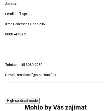
Adresa:
Smallstuff ApS.
Irma Pedersens Gade 206
8000 Århus C
Telefon:
+45 3089 9930
E-mail:
smallstuff@smallstuff.dk
High-contrast mode
Mohlo by Vás zajímat