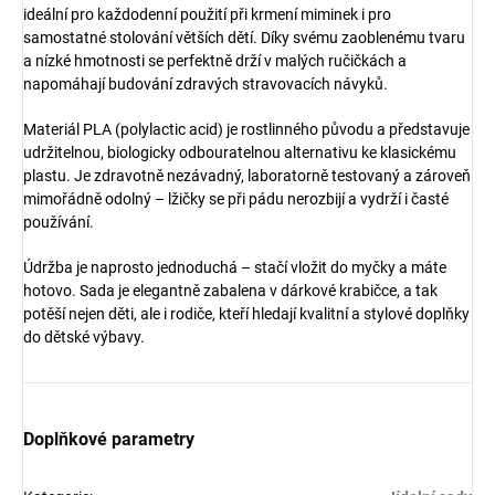
ideální pro každodenní použití při krmení miminek i pro
samostatné stolování větších dětí. Díky svému zaoblenému tvaru
a nízké hmotnosti se perfektně drží v malých ručičkách a
napomáhají budování zdravých stravovacích návyků.
Materiál PLA (polylactic acid) je rostlinného původu a představuje
udržitelnou, biologicky odbouratelnou alternativu ke klasickému
plastu. Je zdravotně nezávadný, laboratorně testovaný a zároveň
mimořádně odolný – lžičky se při pádu nerozbijí a vydrží i časté
používání.
Údržba je naprosto jednoduchá – stačí vložit do myčky a máte
hotovo. Sada je elegantně zabalena v dárkové krabičce, a tak
potěší nejen děti, ale i rodiče, kteří hledají kvalitní a stylové doplňky
do dětské výbavy.
Doplňkové parametry