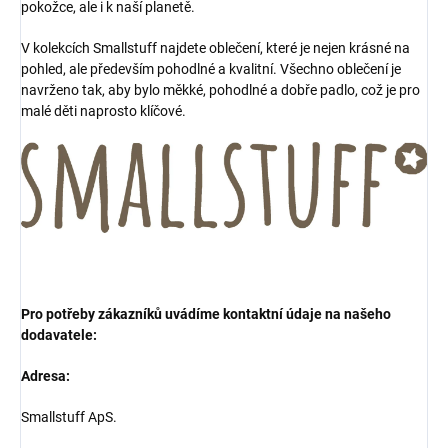
pokožce, ale i k naší planetě.
V kolekcích Smallstuff najdete oblečení, které je nejen krásné na
pohled, ale především pohodlné a kvalitní. Všechno oblečení je
navrženo tak, aby bylo měkké, pohodlné a dobře padlo, což je pro
malé děti naprosto klíčové.
Pro potřeby zákazníků uvádíme kontaktní údaje na našeho
dodavatele:
Adresa:
Smallstuff ApS.