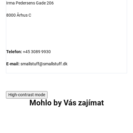
Irma Pedersens Gade 206
8000 Århus C
Telefon:
+45 3089 9930
E-mail:
smallstuff@smallstuff.dk
High-contrast mode
Mohlo by Vás zajímat