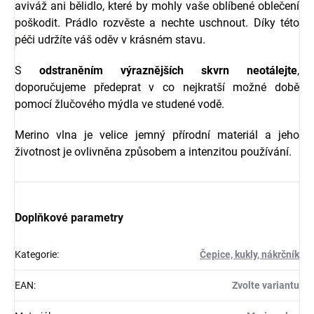
aviváž ani bělidlo, které by mohly vaše oblíbené oblečení
poškodit. Prádlo rozvěste a nechte uschnout. Díky této
péči udržíte váš oděv v krásném stavu.
S
odstraněním výraznějších skvrn neotálejte
,
doporučujeme předeprat v co nejkratší možné době
pomocí žlučového mýdla ve studené vodě.
Merino vlna je velice jemný přírodní materiál a jeho
životnost je ovlivněna způsobem a intenzitou používání.
Doplňkové parametry
Kategorie
:
Čepice, kukly, nákrčník
EAN
:
Zvolte variantu