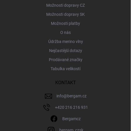
Možnosti dopravy CZ
Možnosti dopravy SK
Možnosti platby
O nás
Údržba merino vlny
Nejčastější dotazy
Prodávané značky
Tabulka velikostí
KONTAKT
info
@
bergam.cz
+420 216 216 931
Bergamcz
bergam_czsk