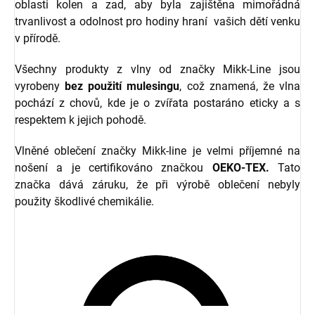
oblasti kolen a zad, aby byla zajištěna mimořádná
trvanlivost a odolnost pro hodiny hraní vašich dětí venku
v přírodě.
Všechny produkty z vlny od značky Mikk-Line jsou
vyrobeny
bez použití mulesingu
, což znamená, že vlna
pochází z chovů, kde je o zvířata postaráno eticky a s
respektem k jejich pohodě.
Vlněné oblečení značky Mikk-line je velmi příjemné na
nošení a je certifikováno značkou
OEKO-TEX.
Tato
značka dává záruku, že při výrobě oblečení nebyly
použity škodlivé chemikálie.