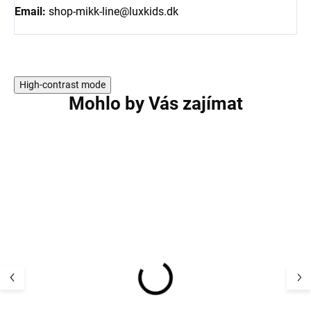
Email:
shop-mikk-line@luxkids.dk
High-contrast mode
Mohlo by Vás zajímat
AKCE
AKCE