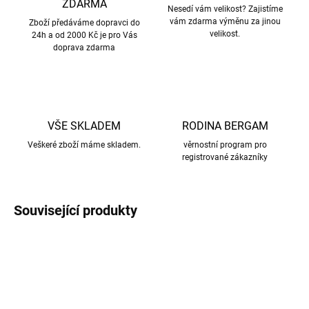
ZDARMA
Nesedí vám velikost? Zajistíme
vám zdarma výměnu za jinou
Zboží předáváme dopravci do
velikost.
24h a od 2000 Kč je pro Vás
doprava zdarma
VŠE SKLADEM
RODINA BERGAM
Veškeré zboží máme skladem.
věrnostní program pro
registrované zákazníky
Související produkty