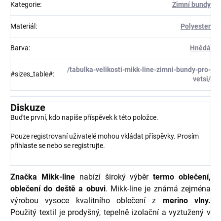
Kategorie
:
Zimní bundy
Materiál
:
Polyester
Barva
:
Hnědá
/tabulka-velikosti-mikk-line-zimni-bundy-pro-
#sizes_table#
:
vetsi/
Diskuze
Buďte první, kdo napíše příspěvek k této položce.
Pouze registrovaní uživatelé mohou vkládat příspěvky. Prosím
přihlaste se
nebo se
registrujte
.
Značka Mikk-line
nabízí široký výběr
termo oblečení,
oblečení do deště a obuvi
. Mikk-line je známá zejména
výrobou vysoce kvalitního oblečení z
merino vlny.
Použitý textil je prodyšný, tepelně izolační a vyztužený v