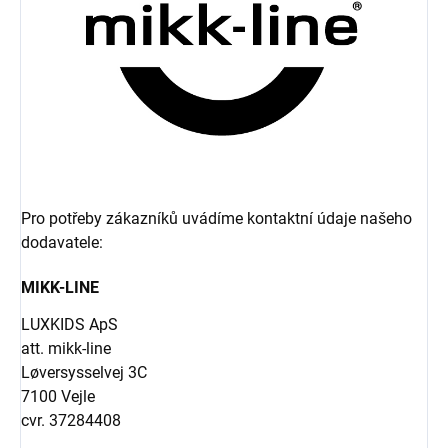
Pro potřeby zákazníků uvádíme kontaktní údaje našeho
dodavatele:
MIKK-LINE
LUXKIDS ApS
att. mikk-line
Løversysselvej 3C
7100 Vejle
cvr. 37284408