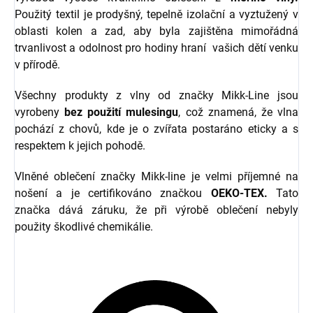
Použitý textil je prodyšný, tepelně izolační a vyztužený v
oblasti kolen a zad, aby byla zajištěna mimořádná
trvanlivost a odolnost pro hodiny hraní vašich dětí venku
v přírodě.
Všechny produkty z vlny od značky Mikk-Line jsou
vyrobeny
bez použití mulesingu
, což znamená, že vlna
pochází z chovů, kde je o zvířata postaráno eticky a s
respektem k jejich pohodě.
Vlněné oblečení značky Mikk-line je velmi příjemné na
nošení a je certifikováno značkou
OEKO-TEX.
Tato
značka dává záruku, že při výrobě oblečení nebyly
použity škodlivé chemikálie.