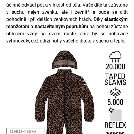
účinně odvádí pot a vlhkost od těla. Vaše dítě tak zůstane
v suchu nejen zvenku, ale i zevnitř, a bude se cítit
pohodlně i při delších venkovních hrách. Díky
elastickým
manžetám
a
nastavitelným popruhům
na nohou zůstane
oblečení vždy na svém místě, aniž by se nohavice
vyhrnovaly, což udrží nohy vašeho dítěte v suchu a teple.