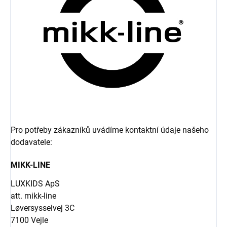
Pro potřeby zákazníků uvádíme kontaktní údaje našeho
dodavatele:
MIKK-LINE
LUXKIDS ApS
att. mikk-line
Løversysselvej 3C
7100 Vejle