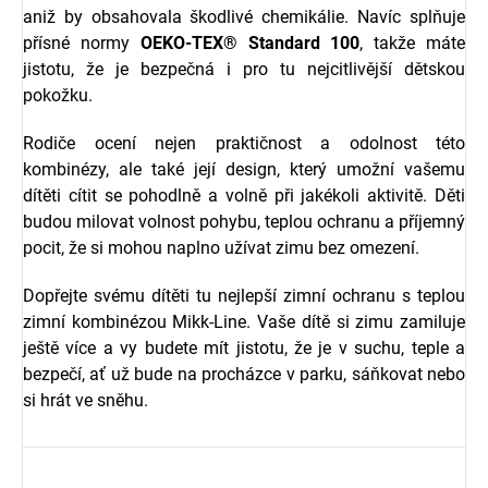
aniž by obsahovala škodlivé chemikálie. Navíc splňuje
přísné normy
OEKO-TEX® Standard 100
, takže máte
jistotu, že je bezpečná i pro tu nejcitlivější dětskou
pokožku.
Rodiče ocení nejen praktičnost a odolnost této
kombinézy, ale také její design, který umožní vašemu
dítěti cítit se pohodlně a volně při jakékoli aktivitě. Děti
budou milovat volnost pohybu, teplou ochranu a příjemný
pocit, že si mohou naplno užívat zimu bez omezení.
Dopřejte svému dítěti tu nejlepší zimní ochranu s teplou
zimní kombinézou Mikk-Line. Vaše dítě si zimu zamiluje
ještě více a vy budete mít jistotu, že je v suchu, teple a
bezpečí, ať už bude na procházce v parku, sáňkovat nebo
si hrát ve sněhu.