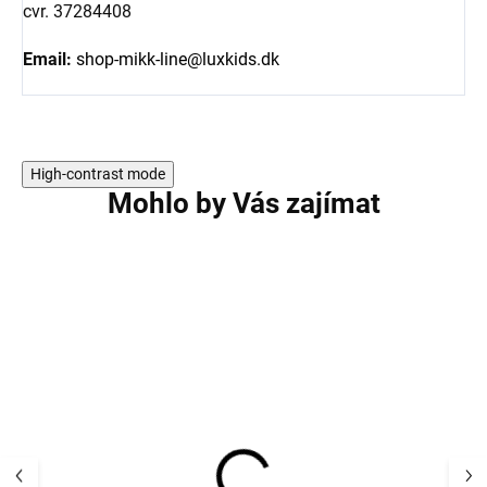
cvr. 37284408
Email:
shop-mikk-line@luxkids.dk
High-contrast mode
Mohlo by Vás zajímat
AKCE
AKCE