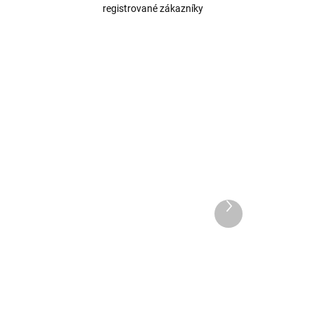
registrované zákazníky
Další
produkt