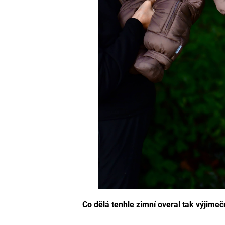
Co dělá tenhle zimní overal tak výjime