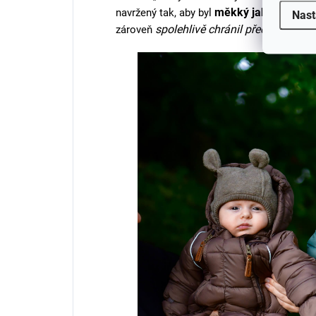
měkký jako peřinka
navržený tak, aby byl
Nast
spolehlivě chránil před chladem, 
zároveň