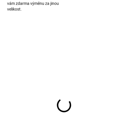
vám zdarma výměnu za jinou
velikost.