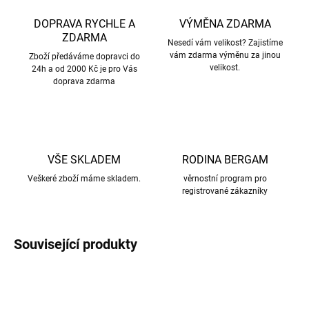
DOPRAVA RYCHLE A
VÝMĚNA ZDARMA
ZDARMA
Nesedí vám velikost? Zajistíme
vám zdarma výměnu za jinou
Zboží předáváme dopravci do
velikost.
24h a od 2000 Kč je pro Vás
doprava zdarma
VŠE SKLADEM
RODINA BERGAM
Veškeré zboží máme skladem.
věrnostní program pro
registrované zákazníky
Související produkty