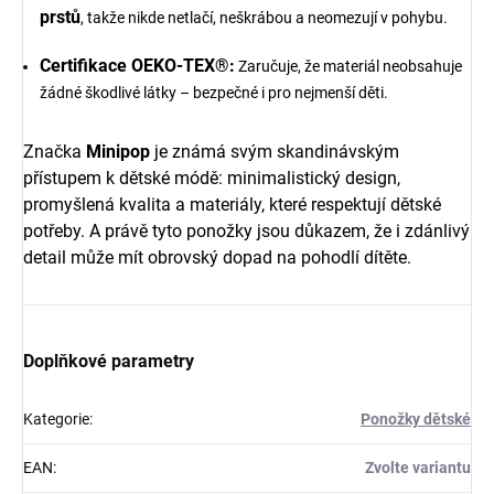
prstů
, takže nikde netlačí, neškrábou a neomezují v pohybu.
Certifikace OEKO-TEX®:
Zaručuje, že materiál neobsahuje
žádné škodlivé látky – bezpečné i pro nejmenší děti.
Značka
Minipop
je známá svým skandinávským
přístupem k dětské módě: minimalistický design,
promyšlená kvalita a materiály, které respektují dětské
potřeby. A právě tyto ponožky jsou důkazem, že i zdánlivý
detail může mít obrovský dopad na pohodlí dítěte.
Doplňkové parametry
Kategorie
:
Ponožky dětské
EAN
:
Zvolte variantu