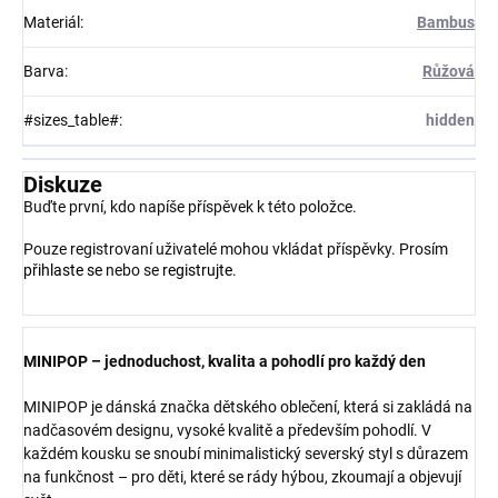
Materiál
:
Bambus
Barva
:
Růžová
#sizes_table#
:
hidden
Diskuze
Buďte první, kdo napíše příspěvek k této položce.
Pouze registrovaní uživatelé mohou vkládat příspěvky. Prosím
přihlaste se
nebo se
registrujte
.
MINIPOP – jednoduchost, kvalita a pohodlí pro každý den
MINIPOP je dánská značka dětského oblečení, která si zakládá na
nadčasovém designu, vysoké kvalitě a především pohodlí. V
každém kousku se snoubí minimalistický severský styl s důrazem
na funkčnost – pro děti, které se rády hýbou, zkoumají a objevují