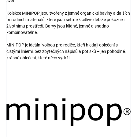
svět.
Kolekce MINIPOP jsou tvořeny z jemné organické bavlny a dalších
přírodních materiálů, které jsou šetrné k citlivé dětské pokožce i
životnímu prostředí. Barvy jsou klidné, jemné a snadno
kombinovatelné.
MINIPOP je ideální volbou pro rodiče, kteří hledají oblečení s
čistými liniemi, bez zbytečných nápisů a potisků – jen pohodlné,
krásné oblečení, které něco vydrží.