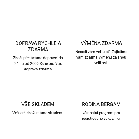
ZEPTAT SE
HLÍDAT
DOPRAVA RYCHLE A
VÝMĚNA ZDARMA
ZDARMA
Nesedí vám velikost? Zajistíme
vám zdarma výměnu za jinou
Zboží předáváme dopravci do
velikost.
24h a od 2000 Kč je pro Vás
doprava zdarma
VŠE SKLADEM
RODINA BERGAM
Veškeré zboží máme skladem.
věrnostní program pro
registrované zákazníky