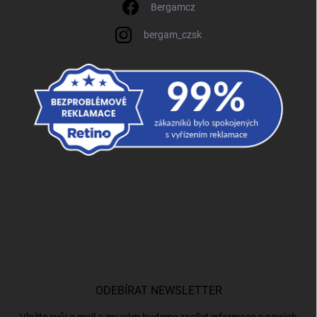
Bergamcz
bergam_czsk
ODEBÍRAT NEWSLETTER