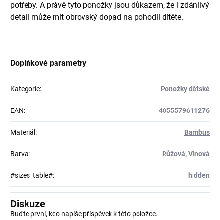
potřeby. A právě tyto ponožky jsou důkazem, že i zdánlivý
detail může mít obrovský dopad na pohodlí dítěte.
Doplňkové parametry
Kategorie
:
Ponožky dětské
EAN
:
4055579611276
Materiál
:
Bambus
Barva
:
Růžová
,
Vínová
#sizes_table#
:
hidden
Diskuze
Buďte první, kdo napíše příspěvek k této položce.