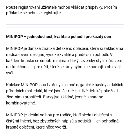
Pouze registrovaní uživatelé mohou vkládat příspěvky. Prosím
přihlaste se
nebo se
registrujte
.
MINIPOP – jednoduchost, kvalita a pohodlí pro každý den
MINIPOP je dánská značka dětského oblečení, která si zakládá na
nadčasovém designu, vysoké kvalitě a především pohodlí. V
každém kousku se snoubí minimalistický severský styl s důrazem
na funkčnost – pro děti, které se rády hýbou, zkoumají a objevují
svět.
Kolekce MINIPOP jsou tvořeny z jemné organické bavlny a dalších
přírodních materiálů, které jsou šetrné k citlivé dětské pokožce i
životnímu prostředí. Barvy jsou klidné, jemné a snadno
kombinovatelné.
MINIPOP je ideální volbou pro rodiče, kteří hledají oblečení s
čistými liniemi, bez zbytečných nápisů a potisků – jen pohodlné,
krásné oblečení, které něco vydrží.