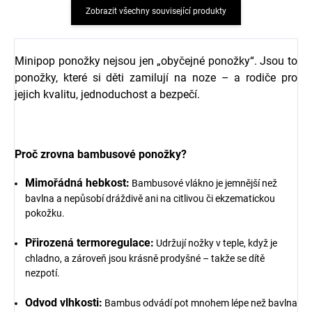
Zobrazit všechny související produkty
Minipop ponožky nejsou jen „obyčejné ponožky“. Jsou to
ponožky, které si děti zamilují na noze – a rodiče pro
jejich kvalitu, jednoduchost a bezpečí.
Proč zrovna bambusové ponožky?
Mimořádná hebkost:
Bambusové vlákno je jemnější než
bavlna a nepůsobí dráždivě ani na citlivou či ekzematickou
pokožku.
Přirozená termoregulace:
Udržují nožky v teple, když je
chladno, a zároveň jsou krásně prodyšné – takže se dítě
nezpotí.
Odvod vlhkosti:
Bambus odvádí pot mnohem lépe než bavlna