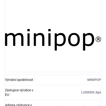
Výrobní společnost
:
MINIPOP
Zástupce výrobce v
LUXKIDS Aps
EU
:
Adresa zástupce v