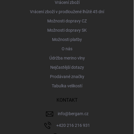
Vrácení zboží
Vrácení zboží v prodloužené lhůtě 45 dní
Možnosti dopravy CZ
Možnosti dopravy SK
Možnosti platby
O nás
Údržba merino vlny
Nejčastější dotazy
Prodávané značky
Tabulka velikostí
KONTAKT
info
@
bergam.cz
+420 216 216 931