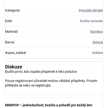
Kategorie
:
Ponožky dětské
EAN
:
Zvolte variantu
Materiál
:
Bambus
Barva
:
Zelená
#sizes_table#
:
hidden
Diskuze
Buďte první, kdo napíše příspěvek k této položce.
Pouze registrovaní uživatelé mohou vkládat příspěvky. Prosím
přihlaste se
nebo se
registrujte
.
MINIPOP – jednoduchost, kvalita a pohodlí pro každý den