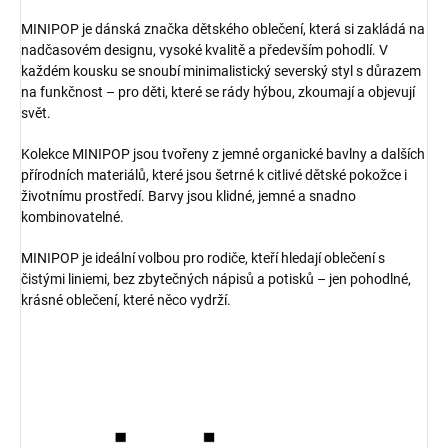
MINIPOP je dánská značka dětského oblečení, která si zakládá na
nadčasovém designu, vysoké kvalitě a především pohodlí. V
každém kousku se snoubí minimalistický severský styl s důrazem
na funkčnost – pro děti, které se rády hýbou, zkoumají a objevují
svět.
Kolekce MINIPOP jsou tvořeny z jemné organické bavlny a dalších
přírodních materiálů, které jsou šetrné k citlivé dětské pokožce i
životnímu prostředí. Barvy jsou klidné, jemné a snadno
kombinovatelné.
MINIPOP je ideální volbou pro rodiče, kteří hledají oblečení s
čistými liniemi, bez zbytečných nápisů a potisků – jen pohodlné,
krásné oblečení, které něco vydrží.