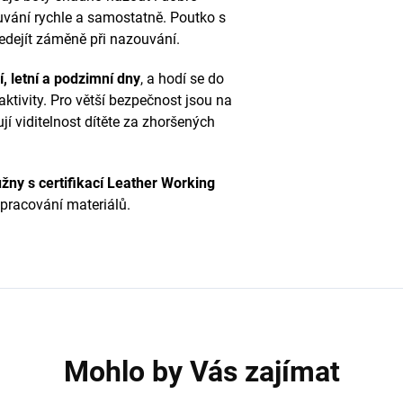
uvání rychle a samostatně. Poutko s
dejít záměně při nazouvání.
ní, letní a podzimní dny
, a hodí se do
ktivity. Pro větší bezpečnost jsou na
ují viditelnost dítěte za zhoršených
ny s certifikací Leather Working
 zpracování materiálů.
Mohlo by Vás zajímat