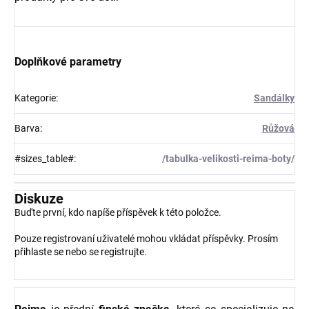
Doplňkové parametry
Kategorie
:
Sandálky
Barva
:
Růžová
#sizes_table#
:
/tabulka-velikosti-reima-boty/
Diskuze
Buďte první, kdo napíše příspěvek k této položce.
Pouze registrovaní uživatelé mohou vkládat příspěvky. Prosím
přihlaste se
nebo se
registrujte
.