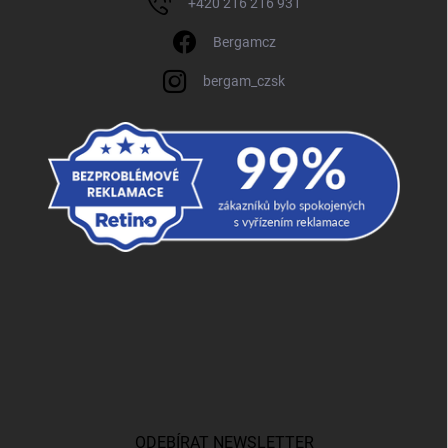
+420 216 216 931
Bergamcz
bergam_czsk
ODEBÍRAT NEWSLETTER