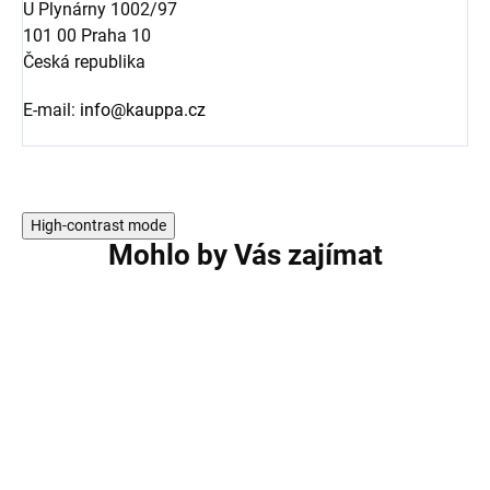
U Plynárny 1002/97
101 00 Praha 10
Česká republika
E-mail:
info@kauppa.cz
High-contrast mode
Mohlo by Vás zajímat
AKCE
AKCE