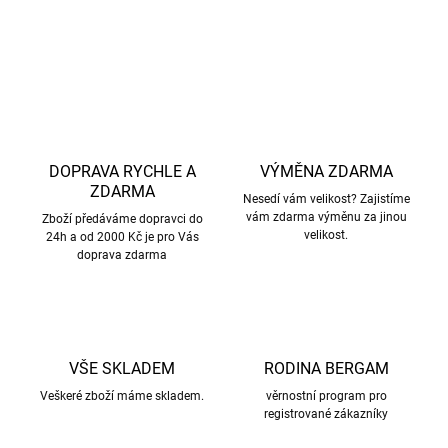
ZEPTAT SE
HLÍDAT
DOPRAVA RYCHLE A
VÝMĚNA ZDARMA
ZDARMA
Nesedí vám velikost? Zajistíme
vám zdarma výměnu za jinou
Zboží předáváme dopravci do
velikost.
24h a od 2000 Kč je pro Vás
doprava zdarma
VŠE SKLADEM
RODINA BERGAM
Veškeré zboží máme skladem.
věrnostní program pro
registrované zákazníky