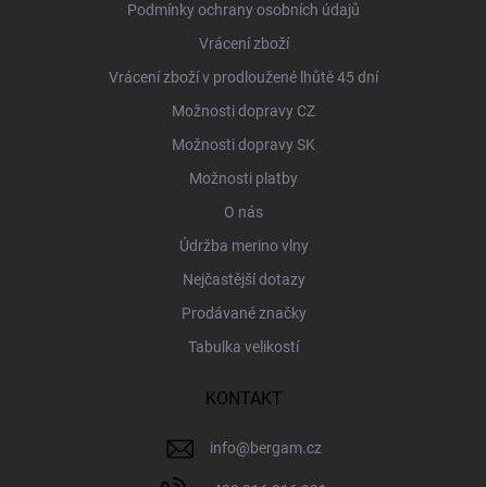
Podmínky ochrany osobních údajů
Vrácení zboží
Vrácení zboží v prodloužené lhůtě 45 dní
Možnosti dopravy CZ
Možnosti dopravy SK
Možnosti platby
O nás
Údržba merino vlny
Nejčastější dotazy
Prodávané značky
Tabulka velikostí
KONTAKT
info
@
bergam.cz