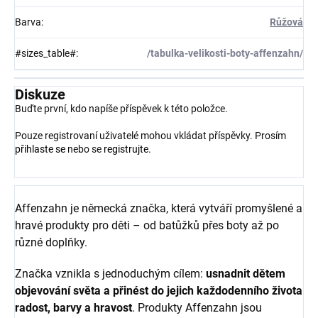
Barva
:
Růžová
#sizes_table#
:
/tabulka-velikosti-boty-affenzahn/
Diskuze
Buďte první, kdo napíše příspěvek k této položce.
Pouze registrovaní uživatelé mohou vkládat příspěvky. Prosím
přihlaste se
nebo se
registrujte
.
Affenzahn je německá značka, která vytváří promyšlené a
hravé produkty pro děti – od batůžků přes boty až po
různé doplňky.
Značka vznikla s jednoduchým cílem:
usnadnit dětem
objevování světa a přinést do jejich každodenního života
radost, barvy a hravost
. Produkty Affenzahn jsou