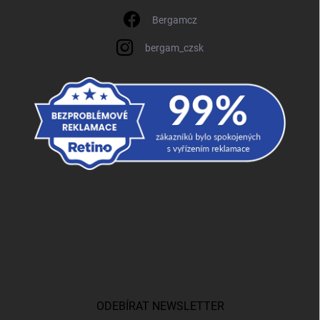
Bergamcz
bergam_czsk
ODEBÍRAT NEWSLETTER