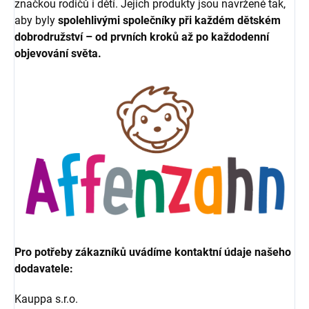
značkou rodičů i dětí. Jejich produkty jsou navržené tak,
aby byly
spolehlivými společníky při každém dětském
dobrodružství – od prvních kroků až po každodenní
objevování světa.
Pro potřeby zákazníků uvádíme kontaktní údaje našeho
dodavatele:
Kauppa s.r.o.