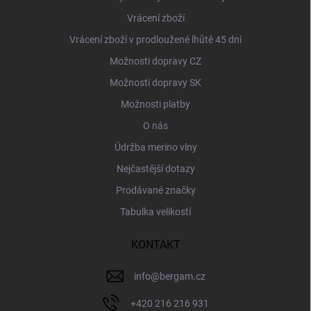
Vrácení zboží
Vrácení zboží v prodloužené lhůtě 45 dní
Možnosti dopravy CZ
Možnosti dopravy SK
Možnosti platby
O nás
Údržba merino vlny
Nejčastější dotazy
Prodávané značky
Tabulka velikostí
KONTAKT
info
@
bergam.cz
+420 216 216 931