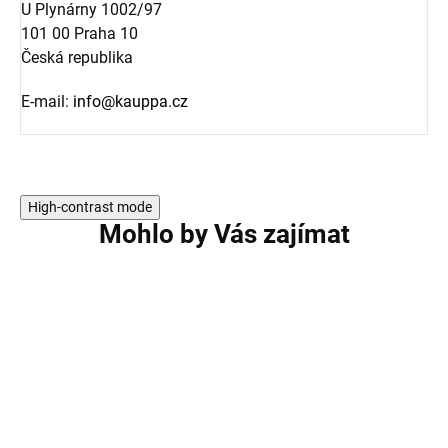
U Plynárny 1002/97
101 00 Praha 10
Česká republika
E-mail:
info@kauppa.cz
High-contrast mode
Mohlo by Vás zajímat
AKCE
AKCE