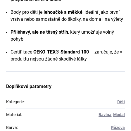
Body pro děti je
lehoučké a měkké
, ideální jako první
vrstva nebo samostatně do školky, na doma i na výlety
Přiléhavý, ale ne těsný střih
, který umožňuje volný
pohyb
Certifikace
OEKO-TEX® Standard 100
– zaručuje, že v
produktu nejsou žádné škodlivé látky
Doplňkové parametry
Kategorie
:
Děti
Materiál
:
Bavlna
,
Modal
Barva
:
Růžová