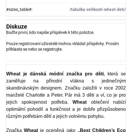
#sizes_table#
:
/tabulka-velikosti-wheat-deti/
Diskuze
Buďte první, kdo napíše příspěvek k této položce.
Pouze registrovaní uživatelé mohou vkládat příspěvky. Prosím
přihlaste se
nebo se
registrujte
.
Wheat
je dánská módní značka pro děti
, která se
zaměřuje na přírodní vlákna s jedinečným
skandinávským designem. Značku založili v roce 2002
manželé Charlotte a Peter. Pár má 3 děti a ví, co je pro
jejich spokojenost potřeba.
Wheat
oblečení nabízí
optimální pohodlí a funkčnost a je dobře přizpůsobeno
různým potřebám dětí a jejich volnému pohybu.
Značka
Wheat
je oceněná jako
„Best Children’s Eco