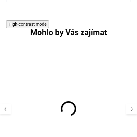
High-contrast mode
Mohlo by Vás zajímat
Dětský UV klobouk
Dětské body z 