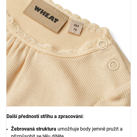
Další přednosti střihu a zpracování:
Žebrovaná struktura
umožňuje body jemně pružit a
přizpůsobit se tělu dítěte