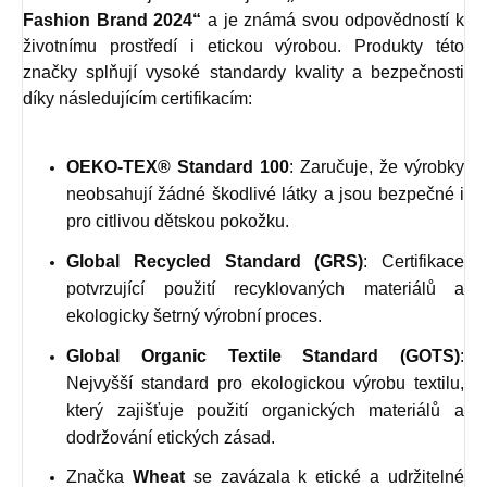
Fashion Brand 2024“
a je známá svou odpovědností k
životnímu prostředí i etickou výrobou. Produkty této
značky splňují vysoké standardy kvality a bezpečnosti
díky následujícím certifikacím:
OEKO-TEX® Standard 100
: Zaručuje, že výrobky
neobsahují žádné škodlivé látky a jsou bezpečné i
pro citlivou dětskou pokožku.
Global Recycled Standard (GRS)
: Certifikace
potvrzující použití recyklovaných materiálů a
ekologicky šetrný výrobní proces.
Global Organic Textile Standard (GOTS)
:
Nejvyšší standard pro ekologickou výrobu textilu,
který zajišťuje použití organických materiálů a
dodržování etických zásad.
Značka
Wheat
se zavázala k etické a udržitelné