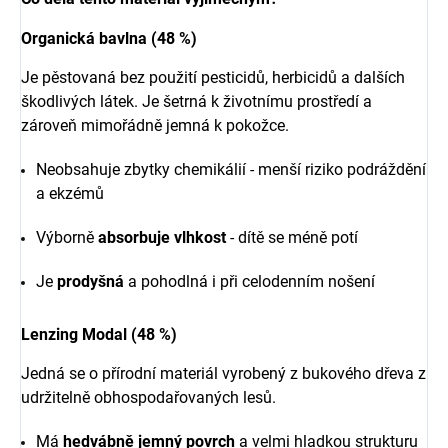
Organická bavlna (48 %)
Je pěstovaná bez použití pesticidů, herbicidů a dalších
škodlivých látek. Je šetrná k životnímu prostředí a
zároveň mimořádně jemná k pokožce.
Neobsahuje zbytky chemikálií - menší riziko podráždění
a ekzémů
Výborně
absorbuje vlhkost
- dítě se méně potí
Je
prodyšná
a pohodlná i při celodenním nošení
Lenzing Modal (48 %)
Jedná se o přírodní materiál vyrobený z bukového dřeva z
udržitelně obhospodařovaných lesů.
Má
hedvábně jemný povrch
a velmi hladkou strukturu