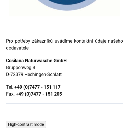
Pro potřeby zákazníků uvádíme kontaktní údaje našeho
dodavatele:
Cosilana Naturwäsche GmbH
Bruppenweg 8
D-72379 Hechingen-Schlatt
Tel.
+49 (0)7477 - 151 117
Fax.
+49 (0)7477 - 151 205
High-contrast mode