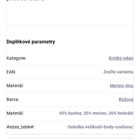
Doplňkové parametry
Kategorie
:
Krátký rukáv
EAN
:
Zvolte variantu
Materiál
:
Merino vlna
Barva
:
Růžová
Materiál
:
45% bavlna, 35% merino, 20% hedvábí
#sizes_table#
:
/tabulka-velikosti-body-cosilana/