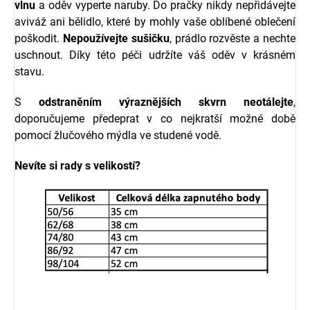
vlnu
a oděv vyperte naruby. Do pračky nikdy nepřidávejte
aviváž ani bělidlo, které by mohly vaše oblíbené oblečení
poškodit.
Nepoužívejte sušičku
, prádlo rozvěste a nechte
uschnout. Díky této péči udržíte váš oděv v krásném
stavu.
S
odstraněním výraznějších skvrn neotálejte
,
doporučujeme předeprat v co nejkratší možné době
pomocí žlučového mýdla ve studené vodě.
Nevíte si rady s velikostí?