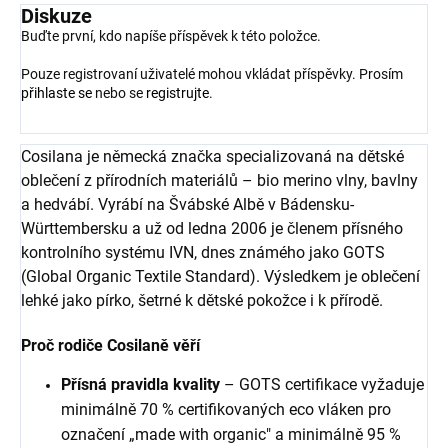
Diskuze
Buďte první, kdo napíše příspěvek k této položce.
Pouze registrovaní uživatelé mohou vkládat příspěvky. Prosím
přihlaste se
nebo se
registrujte
.
Cosilana je německá značka specializovaná na dětské
oblečení z přírodních materiálů – bio merino vlny, bavlny
a hedvábí. Vyrábí na Švábské Albě v Bádensku-
Württembersku a už od ledna 2006 je členem přísného
kontrolního systému IVN, dnes známého jako GOTS
(Global Organic Textile Standard). Výsledkem je oblečení
lehké jako pírko, šetrné k dětské pokožce i k přírodě.
Proč rodiče Cosilaně věří
Přísná pravidla kvality
– GOTS certifikace vyžaduje
minimálně 70 % certifikovaných eco vláken pro
označení „made with organic" a minimálně 95 %