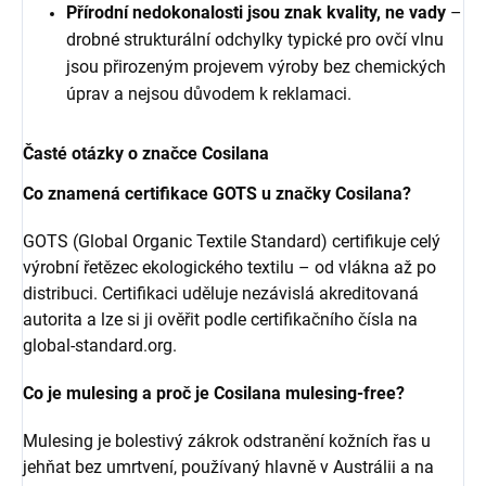
Přírodní nedokonalosti jsou znak kvality, ne vady
–
drobné strukturální odchylky typické pro ovčí vlnu
jsou přirozeným projevem výroby bez chemických
úprav a nejsou důvodem k reklamaci.
Časté otázky o značce Cosilana
Co znamená certifikace GOTS u značky Cosilana?
GOTS (Global Organic Textile Standard) certifikuje celý
výrobní řetězec ekologického textilu – od vlákna až po
distribuci. Certifikaci uděluje nezávislá akreditovaná
autorita a lze si ji ověřit podle certifikačního čísla na
global-standard.org.
Co je mulesing a proč je Cosilana mulesing-free?
Mulesing je bolestivý zákrok odstranění kožních řas u
jehňat bez umrtvení, používaný hlavně v Austrálii a na