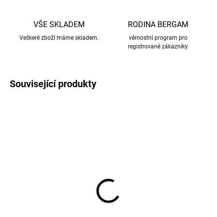
VŠE SKLADEM
RODINA BERGAM
Veškeré zboží máme skladem.
věrnostní program pro
registrované zákazníky
Související produkty
NOVINKA
NOVINKA
AKCE
AKCE