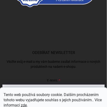
ODEBÍRAT NEWSLETTER
Vložte svůj e-mail a my vám budeme zasílat informace o nových
produktech na našem e-shopu.
E-MAIL
Tento web používá soubory cookie. Dalším procházením
tohoto webu vyjadřujete souhlas s jejich používáním.. Více
Vložením e-mailu souhlasíte s
podmínkami ochrany osobních údajů
informací
zde
.