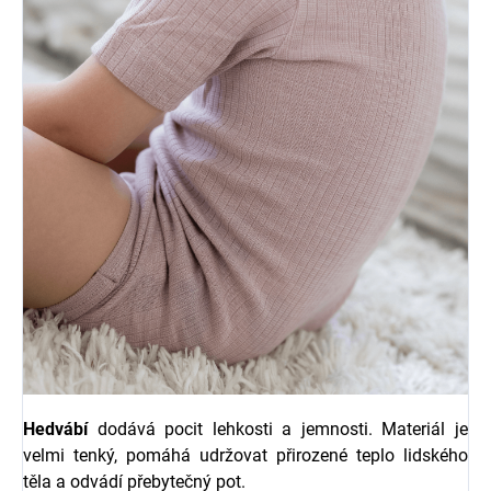
Hedvábí
dodává pocit lehkosti a jemnosti. Materiál je
velmi tenký, pomáhá udržovat přirozené teplo lidského
těla a odvádí přebytečný pot.