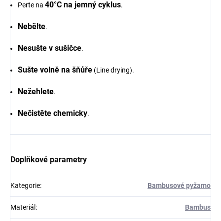
40°C na jemný cyklus
Perte na
.
Nebělte
.
Nesušte v sušičce
.
Sušte volně na šňůře
(Line drying).
Nežehlete
.
Nečistěte chemicky
.
Doplňkové parametry
Kategorie
:
Bambusové pyžamo
Materiál
:
Bambus