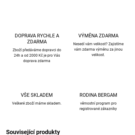
DOPRAVA RYCHLE A
VÝMĚNA ZDARMA
ZDARMA
Nesedí vám velikost? Zajistíme
vám zdarma výměnu za jinou
Zboží předáváme dopravci do
velikost.
24h a od 2000 Kč je pro Vás
doprava zdarma
VŠE SKLADEM
RODINA BERGAM
Veškeré zboží máme skladem.
věrnostní program pro
registrované zákazníky
Související produkty