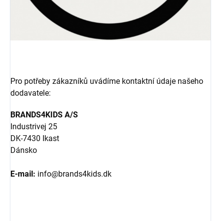
Pro potřeby zákazníků uvádíme kontaktní údaje našeho
dodavatele:
BRANDS4KIDS A/S
Industrivej 25
DK-7430 Ikast
Dánsko
E-mail:
info@brands4kids.dk