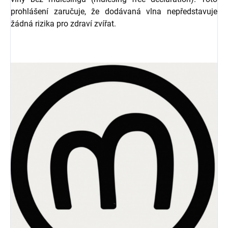
prohlášení zaručuje, že dodávaná vlna nepředstavuje
žádná rizika pro zdraví zvířat.