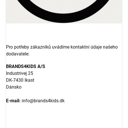
Pro potřeby zákazníků uvádíme kontaktní údaje našeho
dodavatele:
BRANDS4KIDS A/S
Industrivej 25
DK-7430 Ikast
Dánsko
E-mail:
info@brands4kids.dk