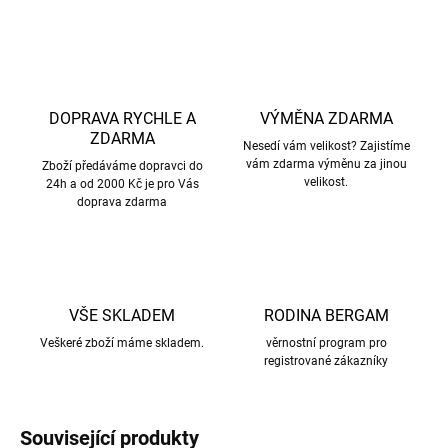
DOPRAVA RYCHLE A
VÝMĚNA ZDARMA
ZDARMA
Nesedí vám velikost? Zajistíme
vám zdarma výměnu za jinou
Zboží předáváme dopravci do
velikost.
24h a od 2000 Kč je pro Vás
doprava zdarma
VŠE SKLADEM
RODINA BERGAM
Veškeré zboží máme skladem.
věrnostní program pro
registrované zákazníky
Související produkty