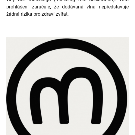
prohlášení zaručuje, že dodávaná vlna nepředstavuje
žádná rizika pro zdraví zvířat.