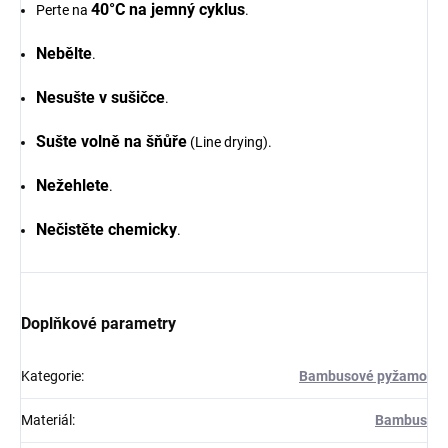
40°C na jemný cyklus
Perte na
.
Nebělte
.
Nesušte v sušičce
.
Sušte volně na šňůře
(Line drying).
Nežehlete
.
Nečistěte chemicky
.
Doplňkové parametry
Kategorie
:
Bambusové pyžamo
Materiál
:
Bambus