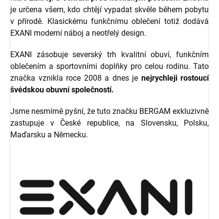
je určena všem, kdo chtějí vypadat skvěle během pobytu
v přírodě. Klasickému funkčnímu oblečení totiž dodává
EXANI moderní náboj a neotřelý design.
EXANI zásobuje severský trh kvalitní obuví, funkčním
oblečením a sportovními doplňky pro celou rodinu. Tato
značka vznikla roce 2008 a dnes je
nejrychleji rostoucí
švédskou obuvní společností.
Jsme nesmírně pyšní, že tuto značku BERGAM exkluzivně
zastupuje v České republice, na Slovensku, Polsku,
Maďarsku a Německu.