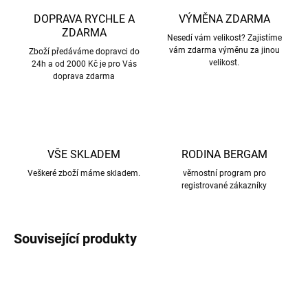
DOPRAVA RYCHLE A
VÝMĚNA ZDARMA
ZDARMA
Nesedí vám velikost? Zajistíme
vám zdarma výměnu za jinou
Zboží předáváme dopravci do
velikost.
24h a od 2000 Kč je pro Vás
doprava zdarma
VŠE SKLADEM
RODINA BERGAM
Veškeré zboží máme skladem.
věrnostní program pro
registrované zákazníky
Související produkty