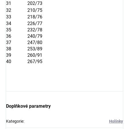
31
202/73
32
210/75
33
218/76
34
226/77
35
232/78
36
240/79
37
247/80
38
253/89
39
260/91
40
267/95
Doplňkové parametry
Kategorie
:
Holínky