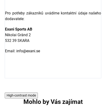
Pro potřeby zákazníků uvádíme kontaktní údaje našeho
dodavatele:
Exani Sports AB
Nikolai Gränd 2
532 39 SKARA
Email:
info@exani.se
High-contrast mode
Mohlo by Vás zajímat