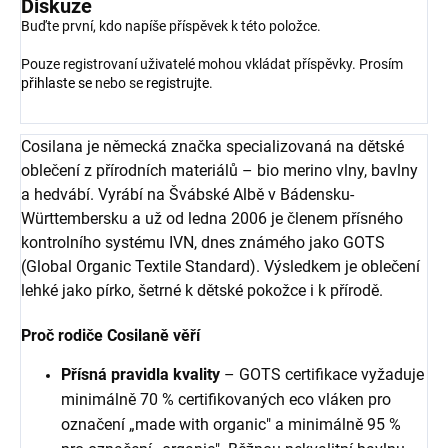
Diskuze
Buďte první, kdo napíše příspěvek k této položce.
Pouze registrovaní uživatelé mohou vkládat příspěvky. Prosím
přihlaste se
nebo se
registrujte
.
Cosilana je německá značka specializovaná na dětské
oblečení z přírodních materiálů – bio merino vlny, bavlny
a hedvábí. Vyrábí na Švábské Albě v Bádensku-
Württembersku a už od ledna 2006 je členem přísného
kontrolního systému IVN, dnes známého jako GOTS
(Global Organic Textile Standard). Výsledkem je oblečení
lehké jako pírko, šetrné k dětské pokožce i k přírodě.
Proč rodiče Cosilaně věří
Přísná pravidla kvality
– GOTS certifikace vyžaduje
minimálně 70 % certifikovaných eco vláken pro
označení „made with organic" a minimálně 95 %