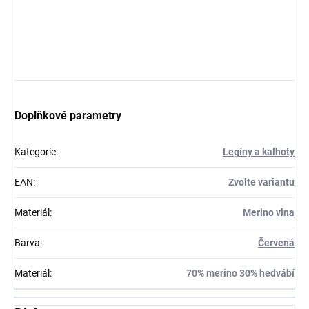
Doplňkové parametry
Kategorie
:
Legíny a kalhoty
EAN
:
Zvolte variantu
Materiál
:
Merino vlna
Barva
:
Červená
Materiál
:
70% merino 30% hedvábí