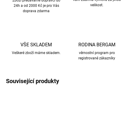
Zboží předáváme dopravci do
velikost.
24h a od 2000 Kč je pro Vás
doprava zdarma
VŠE SKLADEM
RODINA BERGAM
Veškeré zboží máme skladem.
věrnostní program pro
registrované zákazníky
Související produkty