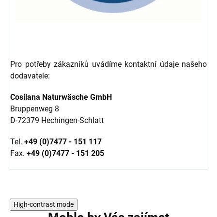
Pro potřeby zákazníků uvádíme kontaktní údaje našeho
dodavatele:
Cosilana Naturwäsche GmbH
Bruppenweg 8
D-72379 Hechingen-Schlatt
Tel.
+49 (0)7477 - 151 117
Fax.
+49 (0)7477 - 151 205
High-contrast mode