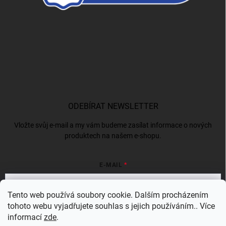
ODEBÍRAT NEWSLETTER
Vložte svůj e-mail a my vám budeme zasílat informace o nových
produktech na našem e-shopu.
E-MAIL
Tento web používá soubory cookie. Dalším procházením
tohoto webu vyjadřujete souhlas s jejich používáním.. Více
Vložením e-mailu souhlasíte s
podmínkami ochrany osobních údajů
informací
zde
.