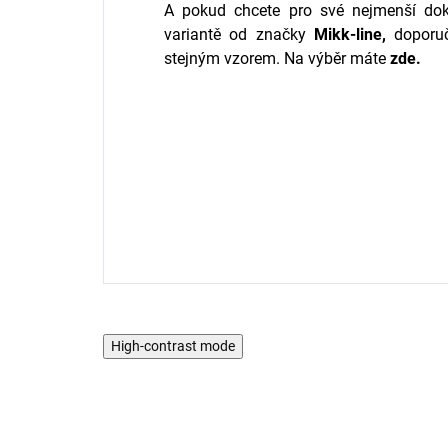
A pokud chcete pro své nejmenší dok
variantě
od značky
Mikk-line,
doporuč
stejným vzorem. Na výběr máte
zde.
High-contrast mode