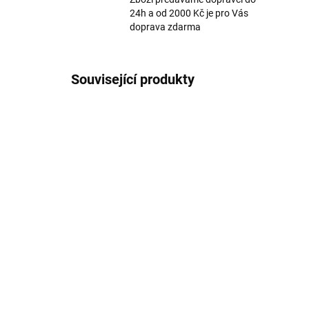
24h a od 2000 Kč je pro Vás
doprava zdarma
Související produkty
NOVIN
AKCE
Dětská mikina na zip
Dě