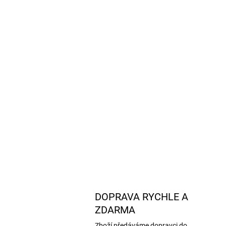
DOPRAVA RYCHLE A
ZDARMA
Zboží předáváme dopravci do