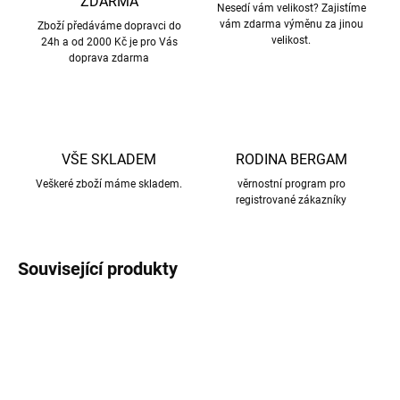
ZDARMA
Nesedí vám velikost? Zajistíme
vám zdarma výměnu za jinou
Zboží předáváme dopravci do
velikost.
24h a od 2000 Kč je pro Vás
doprava zdarma
VŠE SKLADEM
RODINA BERGAM
Veškeré zboží máme skladem.
věrnostní program pro
registrované zákazníky
Související produkty