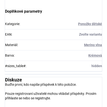
Doplňkové parametry
Kategorie
:
Ponožky dětské
EAN
:
Zvolte variantu
Materiál
:
Merino vlna
Barva
:
Krémová
#sizes_table#
:
hidden
Diskuze
Buďte první, kdo napíše příspěvek k této položce.
Pouze registrovaní uživatelé mohou vkládat příspěvky. Prosím
přihlaste se
nebo se
registrujte
.