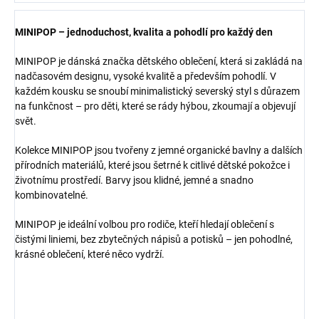
MINIPOP – jednoduchost, kvalita a pohodlí pro každý den
MINIPOP je dánská značka dětského oblečení, která si zakládá na
nadčasovém designu, vysoké kvalitě a především pohodlí. V
každém kousku se snoubí minimalistický severský styl s důrazem
na funkčnost – pro děti, které se rády hýbou, zkoumají a objevují
svět.
Kolekce MINIPOP jsou tvořeny z jemné organické bavlny a dalších
přírodních materiálů, které jsou šetrné k citlivé dětské pokožce i
životnímu prostředí. Barvy jsou klidné, jemné a snadno
kombinovatelné.
MINIPOP je ideální volbou pro rodiče, kteří hledají oblečení s
čistými liniemi, bez zbytečných nápisů a potisků – jen pohodlné,
krásné oblečení, které něco vydrží.