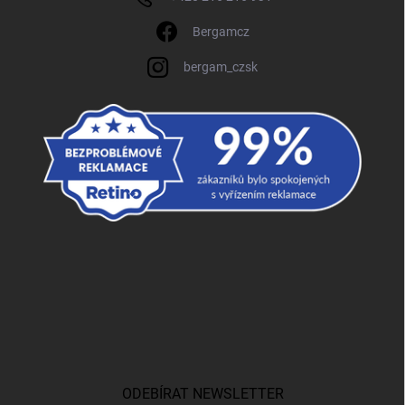
Bergamcz
bergam_czsk
ODEBÍRAT NEWSLETTER