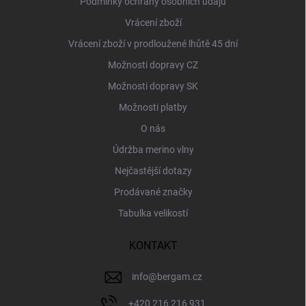
Podmínky ochrany osobních údajů
Vrácení zboží
Vrácení zboží v prodloužené lhůtě 45 dní
Možnosti dopravy CZ
Možnosti dopravy SK
Možnosti platby
O nás
Údržba merino vlny
Nejčastější dotazy
Prodávané značky
Tabulka velikostí
KONTAKT
info
@
bergam.cz
+420 216 216 931