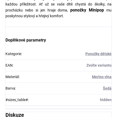
každou příležitost. Ať už se vaše dítě chystá do školky, na
ponožky Minipop
procházku nebo si jen hraje doma,
mu
poskytnou stylový a hřejivý komfort.
Doplňkové parametry
Kategorie
:
Ponožky dětské
EAN
:
Zvolte variantu
Materiál
:
Merino vlna
Barva
:
Šedá
#sizes_table#
:
hidden
Diskuze