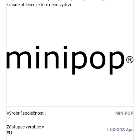
krásné oblečení, které něco vydrží.
Výrobní společnost
:
MINIPOP
Zástupce výrobce v
LUXKIDS Aps
EU
: