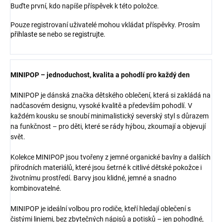
Buďte první, kdo napíše příspěvek k této položce.
Pouze registrovaní uživatelé mohou vkládat příspěvky. Prosím
přihlaste se
nebo se
registrujte
.
MINIPOP – jednoduchost, kvalita a pohodlí pro každý den
MINIPOP je dánská značka dětského oblečení, která si zakládá na
nadčasovém designu, vysoké kvalitě a především pohodlí. V
každém kousku se snoubí minimalistický severský styl s důrazem
na funkčnost – pro děti, které se rády hýbou, zkoumají a objevují
svět.
Kolekce MINIPOP jsou tvořeny z jemné organické bavlny a dalších
přírodních materiálů, které jsou šetrné k citlivé dětské pokožce i
životnímu prostředí. Barvy jsou klidné, jemné a snadno
kombinovatelné.
MINIPOP je ideální volbou pro rodiče, kteří hledají oblečení s
čistými liniemi, bez zbytečných nápisů a potisků – jen pohodlné,