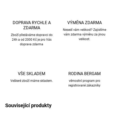
DOPRAVA RYCHLE A
VÝMĚNA ZDARMA
ZDARMA
Nesedí vám velikost? Zajistíme
vám zdarma výměnu za jinou
Zboží předáváme dopravci do
velikost.
24h a od 2000 Kč je pro Vás
doprava zdarma
VŠE SKLADEM
RODINA BERGAM
Veškeré zboží máme skladem.
věrnostní program pro
registrované zákazníky
Související produkty