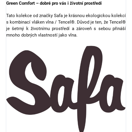
Green Comfort – dobré pro vás i životní prostředí
Tato kolekce od značky Safa je krásnou ekologickou kolekcí
s kombinací vláken vlna / Tencel®. Důvod je ten, že Tencel®
je šetrný k životnímu prostředí a zároveň s sebou přináší
mnoho dobrých vlastností jako vlna.