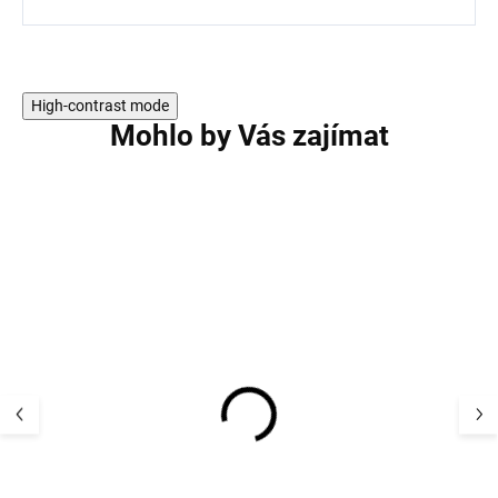
High-contrast mode
Mohlo by Vás zajímat
Dětské merino ponožky
Dětské merino 