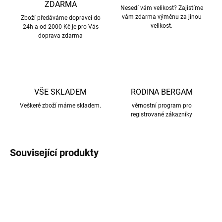
ZDARMA
Nesedí vám velikost? Zajistíme
vám zdarma výměnu za jinou
Zboží předáváme dopravci do
velikost.
24h a od 2000 Kč je pro Vás
doprava zdarma
VŠE SKLADEM
RODINA BERGAM
Veškeré zboží máme skladem.
věrnostní program pro
registrované zákazníky
Související produkty