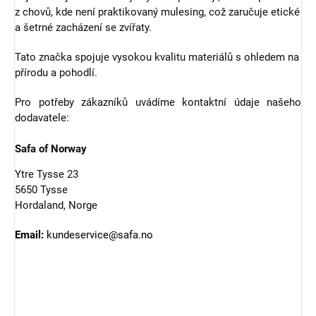
z chovů, kde není praktikovaný mulesing, což zaručuje etické
a šetrné zacházení se zvířaty.
Tato značka spojuje vysokou kvalitu materiálů s ohledem na
přírodu a pohodlí.
Pro potřeby zákazníků uvádíme kontaktní údaje našeho
dodavatele:
Safa of Norway
Ytre Tysse 23
5650 Tysse
Hordaland, Norge
Email:
kundeservice@safa.no