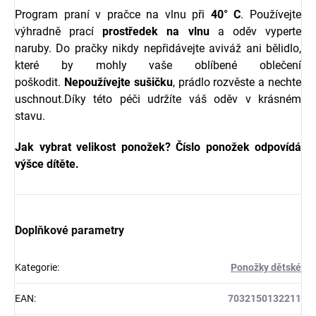
Program praní v pračce na vlnu při
40° C
. Používejte
výhradně prací
prostředek na vlnu
a oděv vyperte
naruby. Do pračky nikdy nepřidávejte aviváž ani bělidlo,
které by mohly vaše oblíbené oblečení
poškodit.
Nepoužívejte sušičku
, prádlo rozvěste a nechte
uschnout.Díky této péči udržíte váš oděv v krásném
stavu.
Jak vybrat velikost ponožek? Číslo ponožek odpovídá
výšce dítěte.
Doplňkové parametry
Kategorie
:
Ponožky dětské
EAN
:
7032150132211