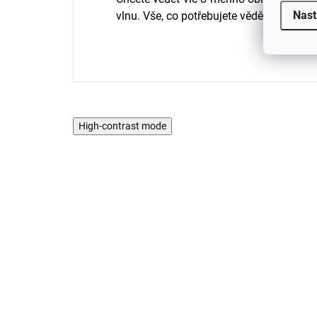
Nast
vlnu. Vše, co potřebujete vědět o tomto
High-contrast mode
2 PACK