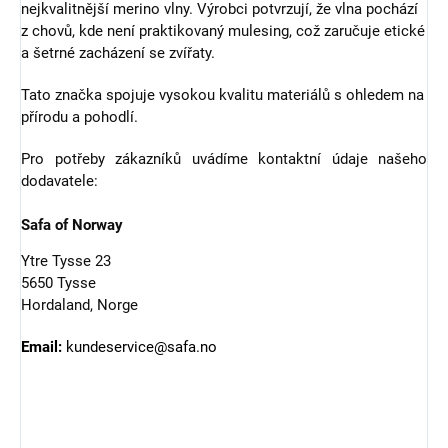
nejkvalitnější merino vlny. Výrobci potvrzují, že vlna pochází
z chovů, kde není praktikovaný mulesing, což zaručuje etické
a šetrné zacházení se zvířaty.
Tato značka spojuje vysokou kvalitu materiálů s ohledem na
přírodu a pohodlí.
Pro potřeby zákazníků uvádíme kontaktní údaje našeho
dodavatele:
Safa of Norway
Ytre Tysse 23
5650 Tysse
Hordaland, Norge
Email:
kundeservice@safa.no