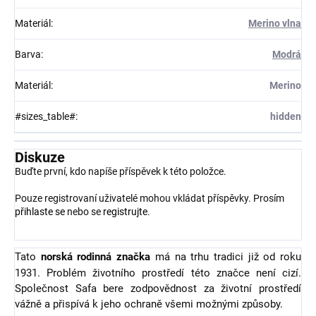
Materiál
:
Merino vlna
Barva
:
Modrá
Materiál
:
Merino
#sizes_table#
:
hidden
Diskuze
Buďte první, kdo napíše příspěvek k této položce.
Pouze registrovaní uživatelé mohou vkládat příspěvky. Prosím
přihlaste se
nebo se
registrujte
.
Tato
norská rodinná značka
má na trhu tradici již od roku
1931. Problém životního prostředí této značce není cizí.
Společnost Safa bere zodpovědnost za životní prostředí
vážně a přispívá k jeho ochraně všemi možnými způsoby.