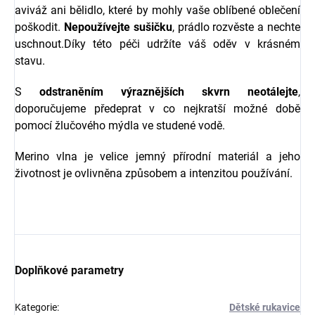
aviváž ani bělidlo, které by mohly vaše oblíbené oblečení
poškodit.
Nepoužívejte sušičku
, prádlo rozvěste a nechte
uschnout.Díky této péči udržíte váš oděv v krásném
stavu.
S
odstraněním výraznějších skvrn neotálejte
,
doporučujeme předeprat v co nejkratší možné době
pomocí žlučového mýdla ve studené vodě.
Merino vlna je velice jemný přírodní materiál a jeho
životnost je ovlivněna způsobem a intenzitou používání.
Doplňkové parametry
Kategorie
:
Dětské rukavice