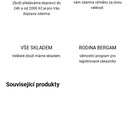
vám zdarma výměnu za jinou
Zboží předáváme dopravci do
velikost.
24h a od 2000 Kč je pro Vás
doprava zdarma
VŠE SKLADEM
RODINA BERGAM
Veškeré zboží máme skladem.
věrnostní program pro
registrované zákazníky
Související produkty