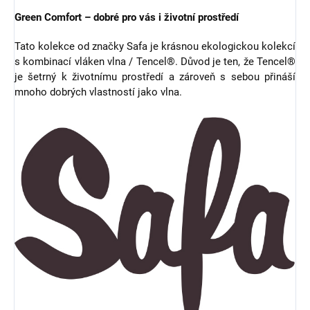
Green Comfort – dobré pro vás i životní prostředí
Tato kolekce od značky Safa je krásnou ekologickou kolekcí
s kombinací vláken vlna / Tencel®. Důvod je ten, že Tencel®
je šetrný k životnímu prostředí a zároveň s sebou přináší
mnoho dobrých vlastností jako vlna.