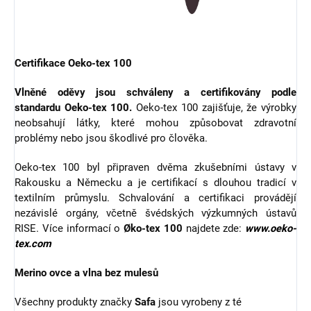
Certifikace Oeko-tex 100
Vlněné oděvy jsou schváleny a certifikovány podle
standardu Oeko-tex 100.
Oeko-tex 100 zajišťuje, že výrobky
neobsahují látky, které mohou způsobovat zdravotní
problémy nebo jsou škodlivé pro člověka.
Oeko-tex 100 byl připraven dvěma zkušebními ústavy v
Rakousku a Německu a je certifikací s dlouhou tradicí v
textilním průmyslu. Schvalování a certifikaci provádějí
nezávislé orgány, včetně švédských výzkumných ústavů
RISE. Více informací o
Øko-tex 100
najdete zde:
www.oeko-
tex.com
Merino ovce a vlna bez mulesů
Všechny produkty značky
Safa
jsou vyrobeny z té