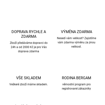
ZEPTAT SE
HLÍDAT
DOPRAVA RYCHLE A
VÝMĚNA ZDARMA
ZDARMA
Nesedí vám velikost? Zajistíme
vám zdarma výměnu za jinou
Zboží předáváme dopravci do
velikost.
24h a od 2000 Kč je pro Vás
doprava zdarma
VŠE SKLADEM
RODINA BERGAM
Veškeré zboží máme skladem.
věrnostní program pro
registrované zákazníky