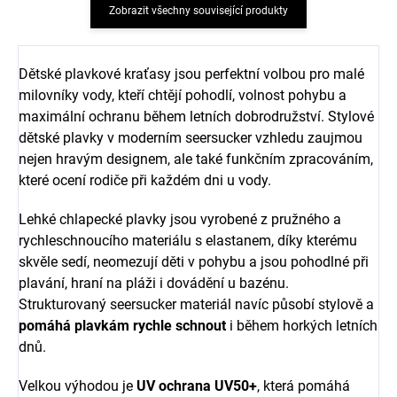
Zobrazit všechny související produkty
Dětské plavkové kraťasy jsou perfektní volbou pro malé
milovníky vody, kteří chtějí pohodlí, volnost pohybu a
maximální ochranu během letních dobrodružství. Stylové
dětské plavky v moderním seersucker vzhledu zaujmou
nejen hravým designem, ale také funkčním zpracováním,
které ocení rodiče při každém dni u vody.
Lehké chlapecké plavky jsou vyrobené z pružného a
rychleschnoucího materiálu s elastanem, díky kterému
skvěle sedí, neomezují děti v pohybu a jsou pohodlné při
plavání, hraní na pláži i dovádění u bazénu.
Strukturovaný seersucker materiál navíc působí stylově a
pomáhá plavkám rychle schnout
i během horkých letních
dnů.
Velkou výhodou je
UV ochrana UV50+
, která pomáhá