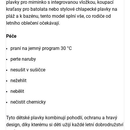
plavky pro miminko s integrovanou vložkou, koupací
kraťasy pro batolata nebo stylové chlapecké plavky na
pláž a k bazénu, tento model splní vše, co rodiče od
letního oblečení očekávají.
Péče
praní na jemný program 30 °C
perte naruby
nesušit v sušičce
nežehlit
nebělit
nečistit chemicky
Tyto dětské plavky kombinují pohodlí, ochranu a hravý
design, díky kterému si děti užijí každé letní dobrodružství