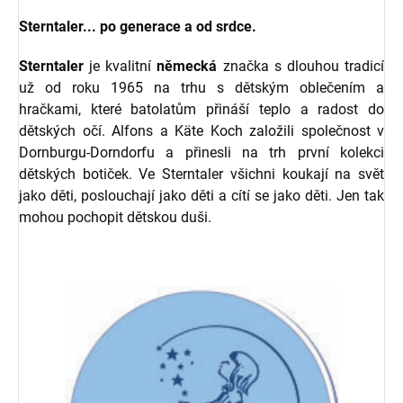
Sterntaler... po generace a od srdce.
Sterntaler
je kvalitní
německá
značka s dlouhou tradicí
už od roku 1965 na trhu s dětským oblečením a
hračkami, které batolatům přináší teplo a radost do
dětských očí. Alfons a Käte Koch založili společnost v
Dornburgu-Dorndorfu a přinesli na trh první kolekci
dětských botiček. Ve Sterntaler všichni koukají na svět
jako děti, poslouchají jako děti a cítí se jako děti. Jen tak
mohou pochopit dětskou duši.