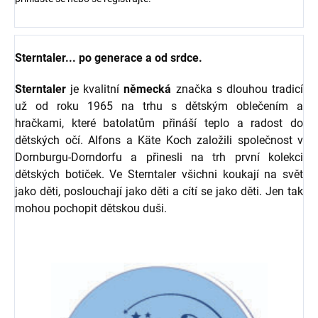
Sterntaler... po generace a od srdce.
Sterntaler
je kvalitní
německá
značka s dlouhou tradicí
už od roku 1965 na trhu s dětským oblečením a
hračkami, které batolatům přináší teplo a radost do
dětských očí. Alfons a Käte Koch založili společnost v
Dornburgu-Dorndorfu a přinesli na trh první kolekci
dětských botiček. Ve Sterntaler všichni koukají na svět
jako děti, poslouchají jako děti a cítí se jako děti. Jen tak
mohou pochopit dětskou duši.