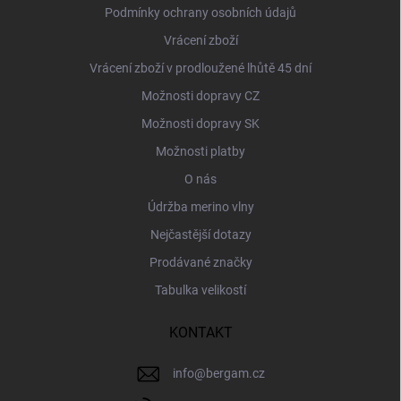
Podmínky ochrany osobních údajů
Vrácení zboží
Vrácení zboží v prodloužené lhůtě 45 dní
Možnosti dopravy CZ
Možnosti dopravy SK
Možnosti platby
O nás
Údržba merino vlny
Nejčastější dotazy
Prodávané značky
Tabulka velikostí
KONTAKT
info
@
bergam.cz