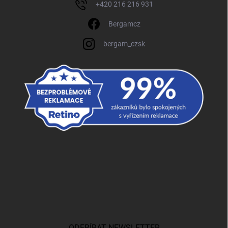
+420 216 216 931
Bergamcz
bergam_czsk
ODEBÍRAT NEWSLETTER