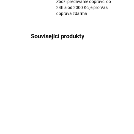
Zboží předáváme dopravci do
24h a od 2000 Kč je pro Vás
doprava zdarma
Související produkty
Dětské body z merino
Dě