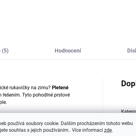
émové Trille SAFA
dlouhým rukávem bar
krémová
177 Kč
merino/hedvábí/bavln
478 Kč
od
Cosilana
 (5)
Hodnocení
Dis
Dop
ktické rukavičky na zimu?
Pletené
m řešením. Tyto pohodlné prstové
ple.
Katego
ylu, 2 % elastanu a 2 % polyamidu
,
né – snadno se nasazují i na ty
web používá soubory cookie. Dalším procházením tohoto webu
EAN
:
jete souhlas s jejich používáním.. Více informací
zde
.
tepelnou izolaci a jemný dotyk, elastan