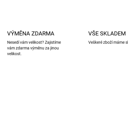
VÝMĚNA ZDARMA
VŠE SKLADEM
Nesedí vám velikost? Zajistíme
Veškeré zboží máme s
vám zdarma výměnu za jinou
velikost.