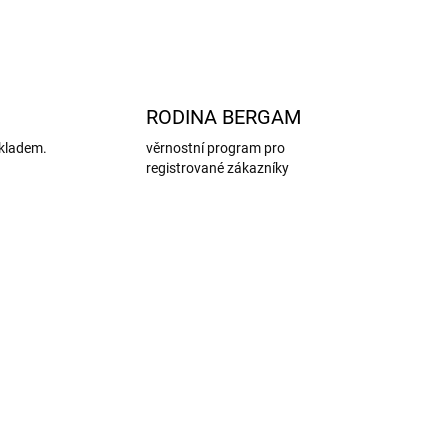
ZEPTAT SE
HLÍDAT
RODINA BERGAM
kladem.
věrnostní program pro
registrované zákazníky