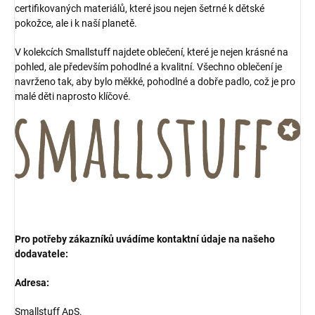
certifikovaných materiálů, které jsou nejen šetrné k dětské
pokožce, ale i k naší planetě.
V kolekcích Smallstuff najdete oblečení, které je nejen krásné na
pohled, ale především pohodlné a kvalitní. Všechno oblečení je
navrženo tak, aby bylo měkké, pohodlné a dobře padlo, což je pro
malé děti naprosto klíčové.
Pro potřeby zákazníků uvádíme kontaktní údaje na našeho
dodavatele:
Adresa:
Smallstuff ApS.