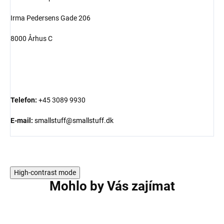
Irma Pedersens Gade 206
8000 Århus C
Telefon:
+45 3089 9930
E-mail:
smallstuff@smallstuff.dk
High-contrast mode
Mohlo by Vás zajímat