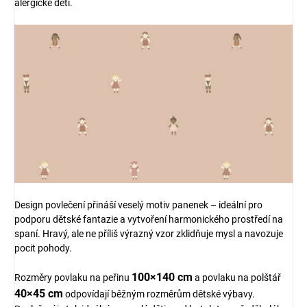
alergické děti.
Design povlečení přináší veselý motiv panenek – ideální pro
podporu dětské fantazie a vytvoření harmonického prostředí na
spaní. Hravý, ale ne příliš výrazný vzor zklidňuje mysl a navozuje
pocit pohody.
100×140 cm
Rozměry povlaku na peřinu
a povlaku na polštář
40×45 cm
odpovídají běžným rozměrům dětské výbavy.