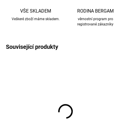
VŠE SKLADEM
RODINA BERGAM
Veškeré zboží máme skladem.
věrnostní program pro
registrované zákazníky
Související produkty
Merino ponožky pro
Dětské merino ponožky