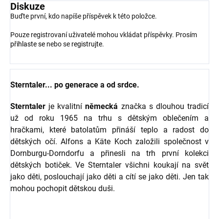
Diskuze
Buďte první, kdo napíše příspěvek k této položce.
Pouze registrovaní uživatelé mohou vkládat příspěvky. Prosím
přihlaste se
nebo se
registrujte
.
Sterntaler... po generace a od srdce.
Sterntaler
je kvalitní
německá
značka s dlouhou tradicí
už od roku 1965 na trhu s dětským oblečením a
hračkami, které batolatům přináší teplo a radost do
dětských očí. Alfons a Käte Koch založili společnost v
Dornburgu-Dorndorfu a přinesli na trh první kolekci
dětských botiček. Ve Sterntaler všichni koukají na svět
jako děti, poslouchají jako děti a cítí se jako děti. Jen tak
mohou pochopit dětskou duši.