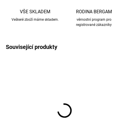
VŠE SKLADEM
RODINA BERGAM
Veškeré zboží máme skladem.
věrnostní program pro
registrované zákazníky
Související produkty
Merino kukla dětská
Merino kukla dětská