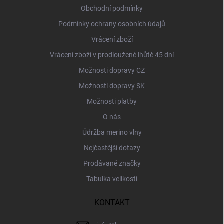
í
Obchodní podmínky
Podmínky ochrany osobních údajů
Vrácení zboží
Vrácení zboží v prodloužené lhůtě 45 dní
Možnosti dopravy CZ
Možnosti dopravy SK
Možnosti platby
O nás
Údržba merino vlny
Nejčastější dotazy
Prodávané značky
Tabulka velikostí
KONTAKT