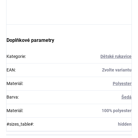
Doplňkové parametry
Kategorie
:
Dětské rukavice
EAN
:
Zvolte variantu
Materiál
:
Polyester
Barva
:
Šedá
Materiál
:
100% polyester
#sizes_table#
:
hidden