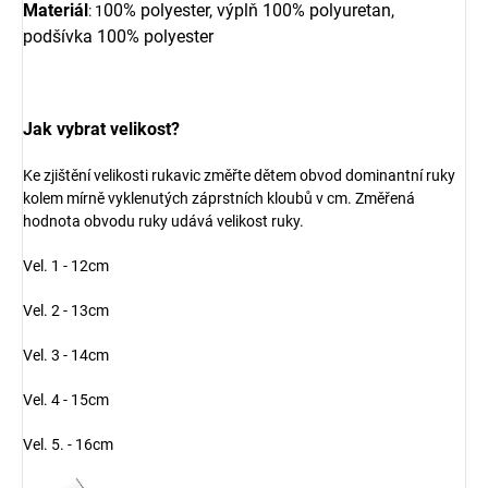
Materiál
00% polyester, výplň 100% polyuretan,
: 1
podšívka 100% polyester
Jak vybrat velikost?
Ke zjištění velikosti rukavic změřte dětem obvod dominantní ruky
kolem mírně vyklenutých záprstních kloubů v cm. Změřená
hodnota obvodu ruky udává velikost ruky.
Vel. 1 - 12cm
Vel. 2 - 13cm
Vel. 3 - 14cm
Vel. 4 - 15cm
Vel. 5. - 16cm