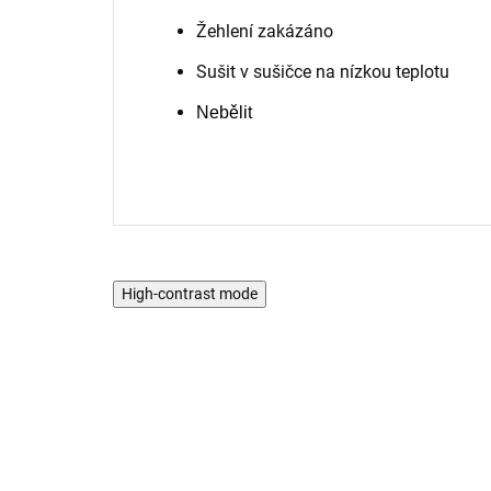
Žehlení zakázáno
Sušit v sušičce na nízkou teplotu
Nebělit
High-contrast mode