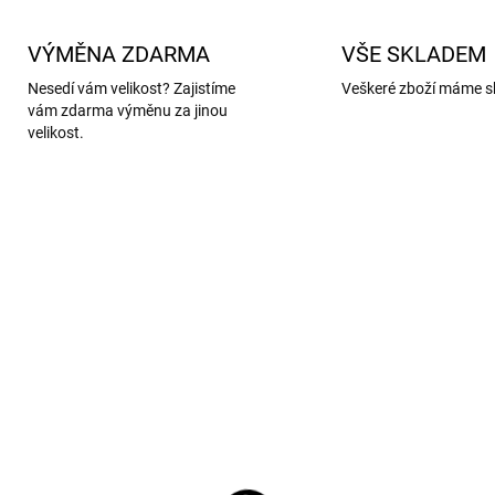
VÝMĚNA ZDARMA
VŠE SKLADEM
Nesedí vám velikost? Zajistíme
Veškeré zboží máme s
vám zdarma výměnu za jinou
velikost.