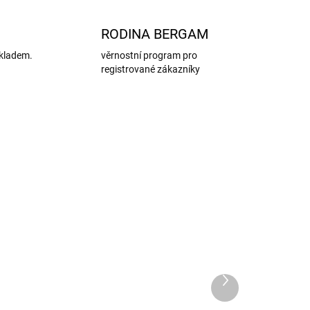
RODINA BERGAM
kladem.
věrnostní program pro
registrované zákazníky
Další
produkt