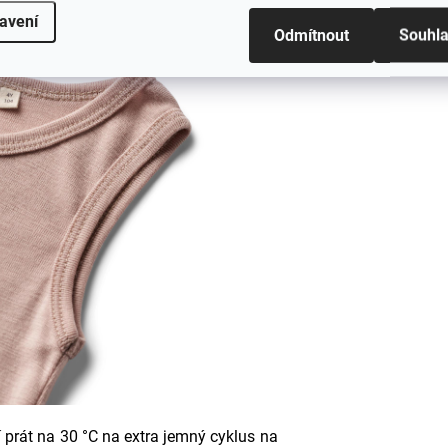
avení
Odmítnout
Souhl
 prát na 30 °C na extra jemný cyklus na