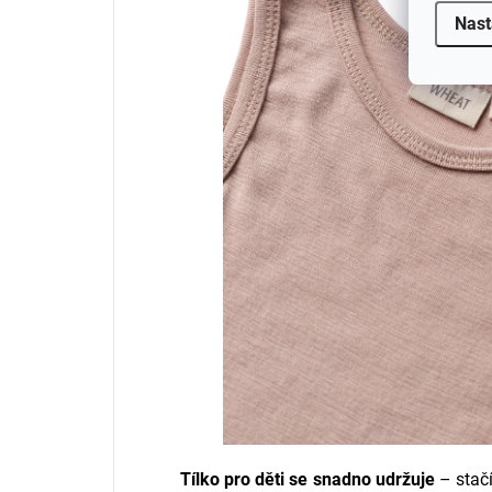
Nast
Tílko pro děti se snadno udržuje
– stačí