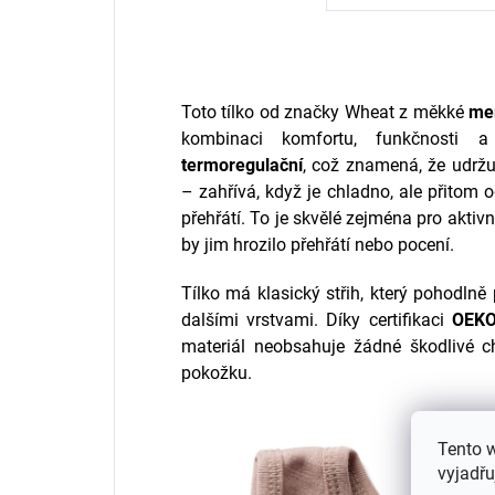
Toto tílko od značky Wheat z měkké
mer
kombinaci komfortu, funkčnosti 
termoregulační
, což znamená, že udržu
– zahřívá, když je chladno, ale přitom 
přehřátí. To je skvělé zejména pro aktivní
by jim hrozilo přehřátí nebo pocení.
Tílko má klasický střih, který pohodlně
dalšími vrstvami. Díky certifikaci
OEKO
materiál neobsahuje žádné škodlivé ch
pokožku.
Tento 
vyjadřu