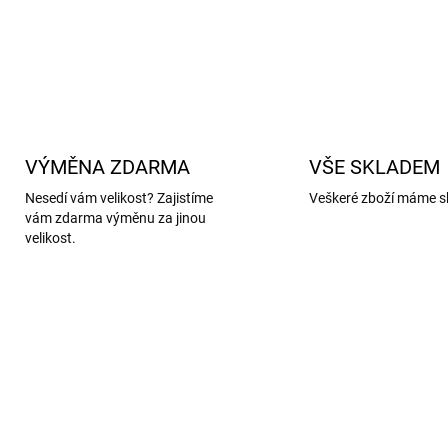
DETAILNÍ INFORMACE
VÝMĚNA ZDARMA
VŠE SKLADEM
Nesedí vám velikost? Zajistíme
Veškeré zboží máme s
vám zdarma výměnu za jinou
velikost.
AKCE