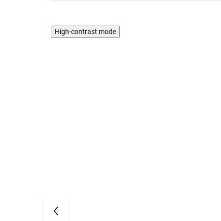
High-contrast mode
AKCE