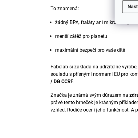
Nast
To znamená:
žádný BPA, ftaláty ani mikroplasty
menší zátěž pro planetu
maximální bezpečí pro vaše dítě
Fabelab si zakládá na udržitelné výrobě,
souladu s přísnými normami EU pro kon
/ DG CCRF
.
Značka je známá svým důrazem na
zdr
právě tento hrneček je krásným příkladem
vzhled. Rodiče ocení jeho funkčnost. A 