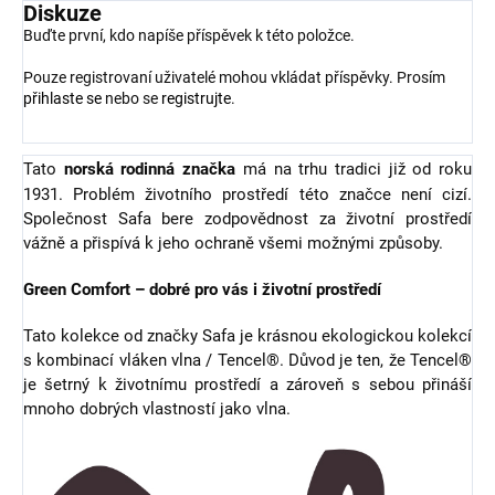
Diskuze
Buďte první, kdo napíše příspěvek k této položce.
Pouze registrovaní uživatelé mohou vkládat příspěvky. Prosím
přihlaste se
nebo se
registrujte
.
Tato
norská rodinná značka
má na trhu tradici již od roku
1931. Problém životního prostředí této značce není cizí.
Společnost Safa bere zodpovědnost za životní prostředí
vážně a přispívá k jeho ochraně všemi možnými způsoby.
Green Comfort – dobré pro vás i životní prostředí
Tato kolekce od značky Safa je krásnou ekologickou kolekcí
s kombinací vláken vlna / Tencel®. Důvod je ten, že Tencel®
je šetrný k životnímu prostředí a zároveň s sebou přináší
mnoho dobrých vlastností jako vlna.