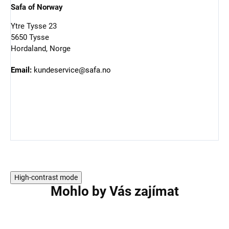
Safa of Norway
Ytre Tysse 23
5650 Tysse
Hordaland, Norge
Email:
kundeservice@safa.no
High-contrast mode
Mohlo by Vás zajímat
2 PACK
2 PACK