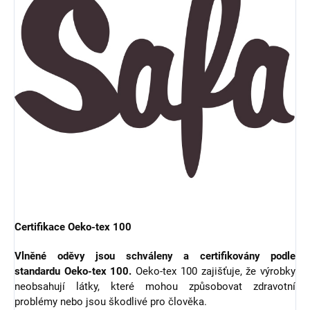
Certifikace Oeko-tex 100
Vlněné oděvy jsou schváleny a certifikovány podle
standardu Oeko-tex 100.
Oeko-tex 100 zajišťuje, že výrobky
neobsahují látky, které mohou způsobovat zdravotní
problémy nebo jsou škodlivé pro člověka.