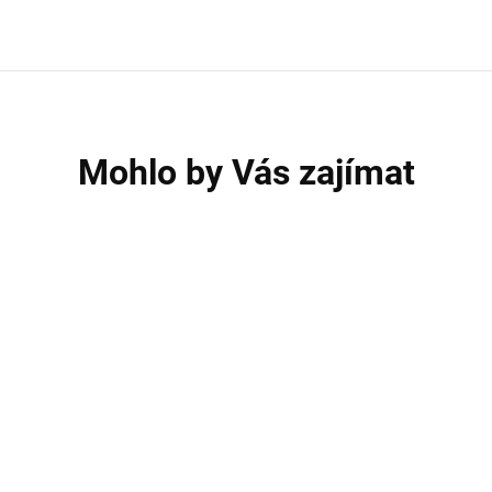
Mohlo by Vás zajímat