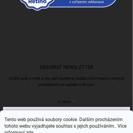
ODEBÍRAT NEWSLETTER
Vložte svůj e-mail a my vám budeme zasílat informace o nových
produktech na našem e-shopu.
E-MAIL
Tento web používá soubory cookie. Dalším procházením
tohoto webu vyjadřujete souhlas s jejich používáním.. Více
Vložením e-mailu souhlasíte s
podmínkami ochrany osobních údajů
informací
zde
.