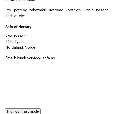
Pro potřeby zákazníků uvádíme kontaktní údaje našeho
dodavatele:
Safa of Norway
Ytre Tysse 23
5650 Tysse
Hordaland, Norge
Email:
kundeservice@safa.no
High-contrast mode